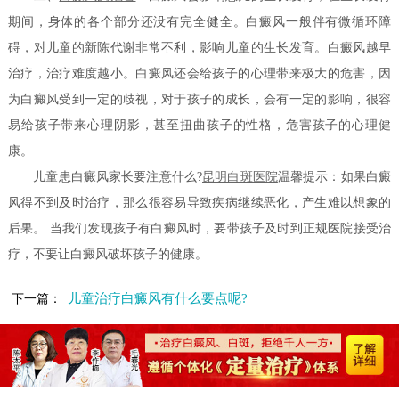
期间，身体的各个部分还没有完全健全。白癜风一般伴有微循环障
碍，对儿童的新陈代谢非常不利，影响儿童的生长发育。白癜风越早
治疗，治疗难度越小。白癜风还会给孩子的心理带来极大的危害，因
为白癜风受到一定的歧视，对于孩子的成长，会有一定的影响，很容
易给孩子带来心理阴影，甚至扭曲孩子的性格，危害孩子的心理健
康。
儿童患白癜风家长要注意什么?
昆明白斑医院
温馨提示：如果白癜
风得不到及时治疗，那么很容易导致疾病继续恶化，产生难以想象的
后果。 当我们发现孩子有白癜风时，要带孩子及时到正规医院接受治
疗，不要让白癜风破坏孩子的健康。
儿童治疗白癜风有什么要点呢?
下一篇：