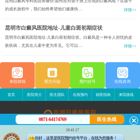
昆明白癜风专科医院有哪些-如何应对孩子身上出现的白癜风呢？在孩子
的成长旅程中，我们始终希望他们健康快.....
详情>>
昆明市白癜风医院地址-儿童白斑初期症状
昆明市白癜风医院地址-儿童白斑初期症状。白癜风是一种令人担忧的皮
肤疾病，尤其在儿童中更为常见。它可以.....
详情>>
来院路线
图文问诊
预约挂号
在线咨询
首页
医院简介
医生团队
在线预约
就医指南
来院路线
0871-64174769
医生热线
昆明白癜风医院
16:41:17
昆明市五华区护国路2号
你好，这里是医院预约挂号平台，在线为您服务！
版权所有：昆明白癜风医院