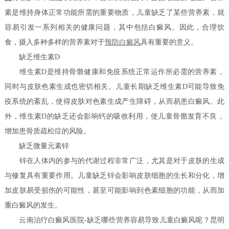
素是维持身体正常功能所需的重要物质，儿童缺乏了某些营养素，就
容易引发一系列相关的健康问题，其中包括白癜风。因此，合理饮
食，摄入多种多样的营养素对于
预防白癜风
具有重要的意义。
缺乏维生素D
维生素D是维持骨骼健康和免疫系统正常运作所必需的营养素，
同时与皮肤色素生成也密切相关。儿童长期缺乏维生素D可能导致免
疫系统的紊乱，使得皮肤对色素生成产生障碍，从而易患白癜风。此
外，维生素D的缺乏还会影响钙的吸收利用，使儿童骨骼发育不良，
增加患骨质疏松症的风险。
缺乏微量元素锌
锌在人体内的参与的代谢过程非常广泛，尤其是对于皮肤的生成
与修复具有重要作用。儿童缺乏锌会影响皮肤细胞的生长和分化，增
加皮肤易受损伤的可能性，甚至可能影响到色素细胞的功能，从而加
重白癜风的发生。
云南治疗白癜风医院-缺乏哪些营养容易导致儿童白癜风呢？昆明