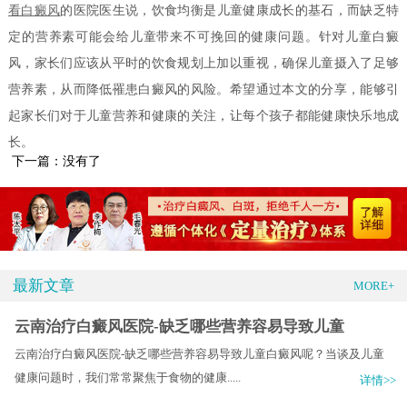
看白癜风
的医院医生说，饮食均衡是儿童健康成长的基石，而缺乏特
定的营养素可能会给儿童带来不可挽回的健康问题。针对儿童白癜
风，家长们应该从平时的饮食规划上加以重视，确保儿童摄入了足够
营养素，从而降低罹患白癜风的风险。希望通过本文的分享，能够引
起家长们对于儿童营养和健康的关注，让每个孩子都能健康快乐地成
长。
下一篇：没有了
最新文章
MORE+
云南治疗白癜风医院-缺乏哪些营养容易导致儿童
云南治疗白癜风医院-缺乏哪些营养容易导致儿童白癜风呢？当谈及儿童
健康问题时，我们常常聚焦于食物的健康.....
详情>>