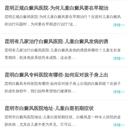
昆明正规白癜风医院-为何儿童白癜风要在早期治
昆明正规白癜风医院-为何儿童白癜风要在早期治疗？在面对儿童白癜风
的治疗问题时，为何要在早期进行治疗?这.....
详情>>
昆明有几家治疗白癜风医院-儿童白癜风发病的诱
昆明有几家治疗白癜风医院-儿童白癜风发病的诱因有哪些？儿童生长发
育期间，机体免疫系统尚未成熟，这会使.....
详情>>
昆明白癜风专科医院有哪些-如何应对孩子身上出
昆明白癜风专科医院有哪些-如何应对孩子身上出现的白癜风呢？在孩子
的成长旅程中，我们始终希望他们健康快.....
详情>>
昆明市白癜风医院地址-儿童白斑初期症状
昆明市白癜风医院地址-儿童白斑初期症状。白癜风是一种令人担忧的皮
肤疾病，尤其在儿童中更为常见。它可以.....
详情>>