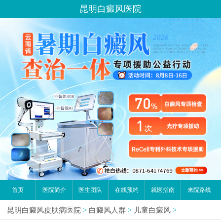
昆明白癜风医院
首页
医院简介
医生团队
在线预约
就医指南
来院路线
昆明白癜风皮肤病医院
>
白癜风人群
>
儿童白癜风
>