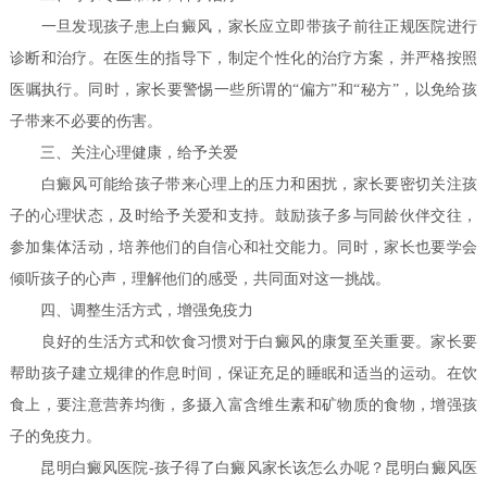
一旦发现孩子患上白癜风，家长应立即带孩子前往正规医院进行
诊断和治疗。在医生的指导下，制定个性化的治疗方案，并严格按照
医嘱执行。同时，家长要警惕一些所谓的“偏方”和“秘方”，以免给孩
子带来不必要的伤害。
三、关注心理健康，给予关爱
白癜风可能给孩子带来心理上的压力和困扰，家长要密切关注孩
子的心理状态，及时给予关爱和支持。鼓励孩子多与同龄伙伴交往，
参加集体活动，培养他们的自信心和社交能力。同时，家长也要学会
倾听孩子的心声，理解他们的感受，共同面对这一挑战。
四、调整生活方式，增强免疫力
良好的生活方式和饮食习惯对于白癜风的康复至关重要。家长要
帮助孩子建立规律的作息时间，保证充足的睡眠和适当的运动。在饮
食上，要注意营养均衡，多摄入富含维生素和矿物质的食物，增强孩
子的免疫力。
昆明白癜风医院-孩子得了白癜风家长该怎么办呢？昆明白癜风医