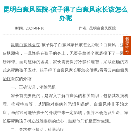
昆明白癜风医院-孩子得了白癜风家长该怎么
办呢
时间: 2024-04-10
作者: 昆明白癜风医院
我
要
昆明白癜风医院
-孩子得了白癜风家长该怎么办呢？白癜风，这一
挂
号
皮肤顽疾，一旦降临在孩子的身上，无疑是给整个家庭投下了一颗重
磅炸弹。面对这样的困境，家长需要保持冷静和理智，采取正确的方
式来帮助孩子应对。孩子得了白癜风家长要怎么做呢?看看云南
白癜风
治疗
医院的介绍!
一、正确认识，消除恐惧
家长首先要做的，是深入了解白癜风的相关知识，包括其发病机
理、病程特点等，以消除对疾病的恐惧和误解。白癜风并非不治之
症，虽然它可能给孩子的外观带来一定影响，但并不会危及生命。家
长要帮助孩子树立战胜疾病的信心，鼓励他们积极面对生活。
二、寻求专业帮助，科学治疗