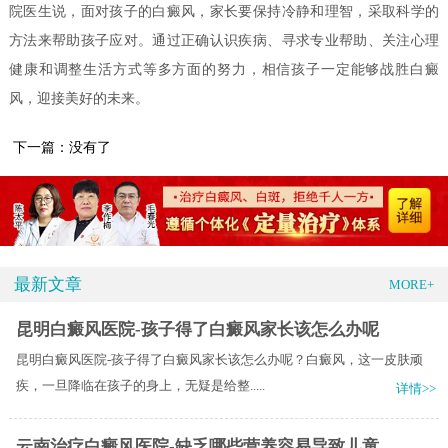
院医生说，面对孩子的白癜风，家长要保持冷静和理智，采取科学的
方法来帮助孩子应对。通过正确认识疾病、寻求专业帮助、关注心理
健康和调整生活方式等多方面的努力，相信孩子一定能够战胜白癜
风，迎接美好的未来。
下一篇：没有了
最新文章
MORE+
昆明白癜风医院-孩子得了白癜风家长该怎么办呢
昆明白癜风医院-孩子得了白癜风家长该怎么办呢？白癜风，这一皮肤顽
疾，一旦降临在孩子的身上，无疑是给整.....
详情>>
云南治疗白癜风医院-缺乏哪些营养容易导致儿童