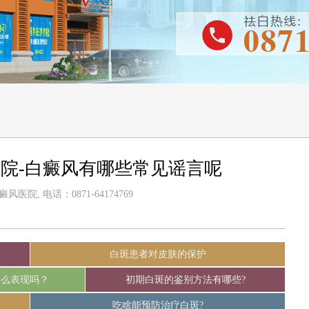
院-白癜风有哪些常见谣言呢
医院, 电话：0871-64174769
白斑患者对皮肤的保护
什么表现吗？
初期白斑的鉴别方法有哪些?
吃啥能预防治疗白斑?