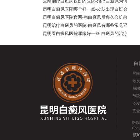
云南治疗白斑病较好的医院-治疗白癜风为何
昆明白癜风医院哪个好一点-皮肤出现白斑会
昆明白癜风医院官网-患白癜风后多久会扩散
昆明治疗白癜风的医院-白癜风有哪些常见谣
昆明看白癜风医院哪家好一些-白癜风的治疗
白
局限
散发
肢端
节段
泛发
完全
医院
Cop
滇IC