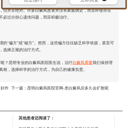
但并非绝对。许多白癜风患者并没有家族病史，而且即使存在
不必过分担心遗传问题，而应积极治疗。
“偏方”或“秘方”。然而，这些偏方往往缺乏科学依据，甚至可
，选择正规的治疗方式。
呢？昆明专业的白癜风医院医生说，治疗
白癜风需要
我们保持理
真相，选择科学的治疗方式，为自己的健康负责。
节好作
下一篇：
昆明白癜风医院官网-患白癜风后多久会扩散呢
其他患者还阅读了：