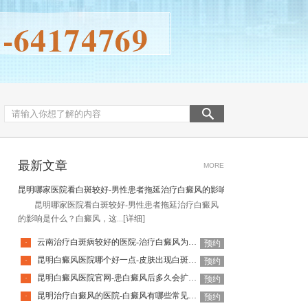
最新文章
MORE
昆明哪家医院看白斑较好-男性患者拖延治疗白癜风的影响是什么
昆明哪家医院看白斑较好-男性患者拖延治疗白癜风
的影响是什么？白癜风，这...
[详细]
云南治疗白斑病较好的医院-治疗白癜风为何如此难呢
·
预约
昆明白癜风医院哪个好一点-皮肤出现白斑会是白癜风吗
·
预约
昆明白癜风医院官网-患白癜风后多久会扩散呢
·
预约
昆明治疗白癜风的医院-白癜风有哪些常见谣言呢
·
预约