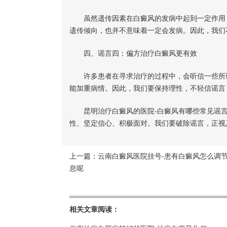
虽然遗传因素在白癜风的发病中起到一定作用，
遗传倾向，也并不意味着一定会发病。因此，我们
四、谣言四：偏方治疗白癜风更有效
许多患者在寻求治疗的过程中，会听信一些所谓的
能加重病情。因此，我们要保持理性，不轻信谣言
昆明治疗白癜风的医院-白癜风有哪些常见谣言
性、坚定信心、积极面对。我们要破除谣言，正视
上一篇：
云南白癜风医院挂号-患有白癜风怎么调
息呢
相关文章阅读：