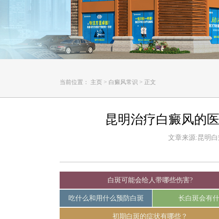
当前位置：
主页
>
白癜风常识
>
正文
昆明治疗白癜风的医
文章来源:昆明白癜风
白斑可能会给人带哪些伤害?
吃什么和用什么预防白斑
长白斑会有
初期白斑的症状有哪些？