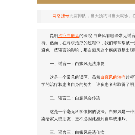
网络挂号
无需排队，当天预约可当天就诊。
昆明
治疗白癜风
的医院-白癜风有哪些常见谣
待。然而，在寻求治疗的过程中，我们却常常被一
避免一些谣言的影响，那白癜风这个疾病容易出现
一、谣言一：白癜风无法康复
这是一个常见的误区。虽然
白癜风的治疗
过程
学的治疗和患者自身的努力，许多患者都取得了明
二、谣言二：白癜风会传染
这是一个毫无科学依据的说法。白癜风是一种自
染给家人或朋友，更不必因此感到自卑或排斥。
三、谣言三：白癜风是遗传病