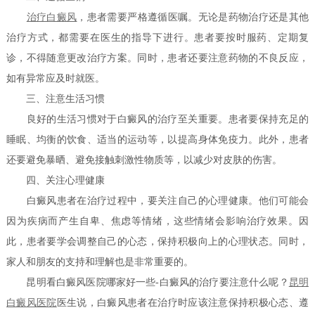
治疗白癜风
，患者需要严格遵循医嘱。无论是药物治疗还是其他
治疗方式，都需要在医生的指导下进行。患者要按时服药、定期复
诊，不得随意更改治疗方案。同时，患者还要注意药物的不良反应，
如有异常应及时就医。
三、注意生活习惯
良好的生活习惯对于白癜风的治疗至关重要。患者要保持充足的
睡眠、均衡的饮食、适当的运动等，以提高身体免疫力。此外，患者
还要避免暴晒、避免接触刺激性物质等，以减少对皮肤的伤害。
四、关注心理健康
白癜风患者在治疗过程中，要关注自己的心理健康。他们可能会
因为疾病而产生自卑、焦虑等情绪，这些情绪会影响治疗效果。因
此，患者要学会调整自己的心态，保持积极向上的心理状态。同时，
家人和朋友的支持和理解也是非常重要的。
昆明看白癜风医院哪家好一些-白癜风的治疗要注意什么呢？
昆明
白癜风医院
医生说，白癜风患者在治疗时应该注意保持积极心态、遵