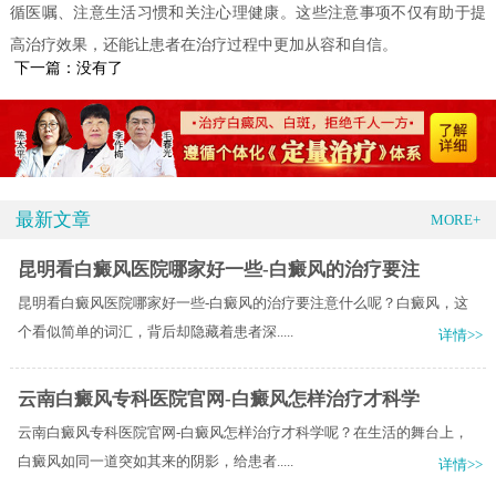
循医嘱、注意生活习惯和关注心理健康。这些注意事项不仅有助于提
高治疗效果，还能让患者在治疗过程中更加从容和自信。
下一篇：没有了
最新文章
MORE+
昆明看白癜风医院哪家好一些-白癜风的治疗要注
昆明看白癜风医院哪家好一些-白癜风的治疗要注意什么呢？白癜风，这
个看似简单的词汇，背后却隐藏着患者深.....
详情>>
云南白癜风专科医院官网-白癜风怎样治疗才科学
云南白癜风专科医院官网-白癜风怎样治疗才科学呢？在生活的舞台上，
白癜风如同一道突如其来的阴影，给患者.....
详情>>