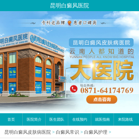
昆明白癜风医院
首页
医院简介
医生团队
在线预约
就医指南
来院路线
昆明白癜风皮肤病医院
>
白癜风常识
>
白癜风护理
>