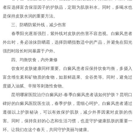
者应选择富含保湿因子的护肤品，定期为肌肤补水。同时，多喝水也
是保持皮肤水润的重要方法。
三、防晒防紫外线，减少伤害
春季阳光逐渐强烈，紫外线对皮肤的伤害不容忽视。白癜风患者
外出时，务必涂抹防晒霜，选择防晒指数适中的产品，并避免在阳光
强烈时段长时间暴露于户外。
四、均衡饮食，内外兼修
饮食对皮肤健康同样重要。白癜风患者应保持饮食均衡，多摄入
富含维生素和矿物质的食物，如新鲜蔬果、全谷类等。同时，避免过
度摄入油腻、辛辣等刺激性食物。
昆明哪家医院治疗白癜风好-春季白癜风患者该如何护肤？昆明口
碑好的白癜风医院医生说，春季护肤，需细心呵护。白癜风患者通过
遵循以上护肤秘诀，可以有效保护肌肤，减少外界因素对皮肤的伤
害。同时，保持良好的心态和生活习惯，也是守护健康肌肤的重要一
环。让我们在这个春天，共同守护美丽与健康。