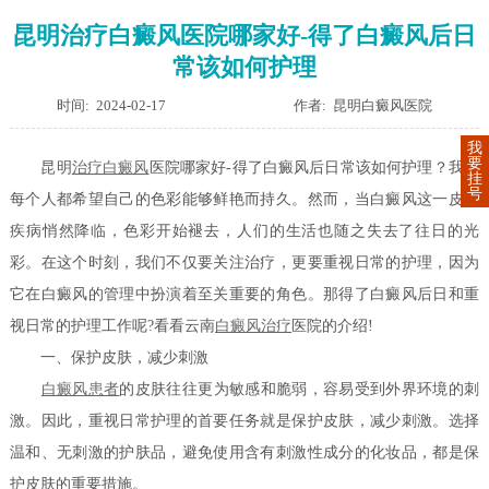
昆明治疗白癜风医院哪家好-得了白癜风后日
常该如何护理
时间: 2024-02-17
作者: 昆明白癜风医院
我
要
昆明
治疗白癜风
医院哪家好-得了白癜风后日常该如何护理？我们
挂
号
每个人都希望自己的色彩能够鲜艳而持久。然而，当白癜风这一皮肤
疾病悄然降临，色彩开始褪去，人们的生活也随之失去了往日的光
彩。在这个时刻，我们不仅要关注治疗，更要重视日常的护理，因为
它在白癜风的管理中扮演着至关重要的角色。那得了白癜风后日和重
视日常的护理工作呢?看看云南
白癜风治疗
医院的介绍!
一、保护皮肤，减少刺激
白癜风患者
的皮肤往往更为敏感和脆弱，容易受到外界环境的刺
激。因此，重视日常护理的首要任务就是保护皮肤，减少刺激。选择
温和、无刺激的护肤品，避免使用含有刺激性成分的化妆品，都是保
护皮肤的重要措施。