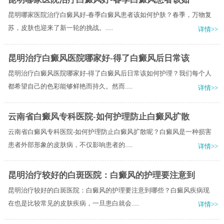
昆明哪家医院治疗白癜风好-春季白癜风患者该如何护肤？​春季，万物复
苏，皮肤也迎来了新一轮的挑战。.....
详情>>
昆明治疗白癜风医院哪家好-得了白癜风后日常该
昆明治疗白癜风医院哪家好-得了白癜风后日常该如何护理？我们每个人
都希望自己的色彩能够鲜艳而持久。然而.....
详情>>
云南省白癜风专科医院-如何护理防止白癜风扩散
云南省白癜风专科医院-如何护理防止白癜风扩散呢？白癜风是一种损害
患者外部形象的皮肤病，不仅影响患者的.....
详情>>
昆明治疗较好的白斑医院：白癜风的护理要注意到
昆明治疗较好的白斑医院：白癜风的护理要注意到哪些？白癜风疾病现
在也是比较常见的皮肤疾病，一旦患白就会.....
详情>>