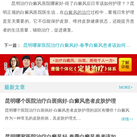
昆明治疗白癜风医院哪家好-得了白癜风后日常该如何护理？？昆
明正规的白癜风医院医生说，在
白癜风的治疗
过程中，重视日常护理
是至关重要的。它不仅能保护皮肤、维持皮肤健康状态，还能提升患
者的生活质量，辅助治疗，促进康复。
昆明哪家医院治疗白癜风好-春季白癜风患者该如何护肤
下一篇：
最新文章
MORE+
昆明哪个医院治疗白斑病好-白癜风患者皮肤护理
昆明哪个医院治疗白斑病好-白癜风患者皮肤护理的误区有哪些？白癜风
作为一种常见的皮肤疾病，其皮肤护理尤.....
详情>>
昆明哪家医院治疗白癜风好-春季白癜风患者该如