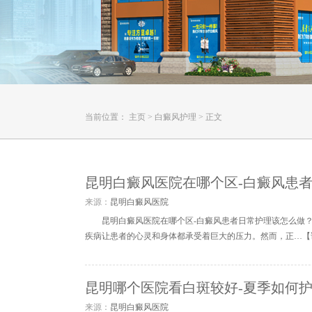
当前位置：
主页
>
白癜风护理
>
正文
昆明白癜风医院在哪个区-白癜风患
来源：
昆明白癜风医院
昆明白癜风医院在哪个区-白癜风患者日常护理该怎么做
疾病让患者的心灵和身体都承受着巨大的压力。然而，正…【
昆明哪个医院看白斑较好-夏季如何
来源：
昆明白癜风医院