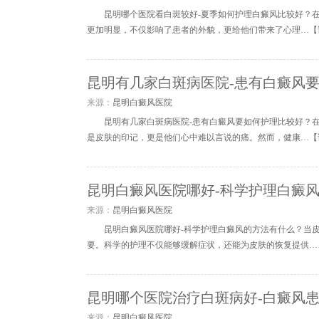
昆明哪个医院看白斑较好-夏季如何护理白癜风比较好？
更加明显，不仅影响了患者的外貌，更给他们带来了心理…【
昆明有几家白斑病医院-患有白癜风
来源：
昆明白癜风医院
昆明有几家白斑病医院-患有白癜风要如何护理比较好？
是皮肤的印记，更是他们心中难以言说的痛。然而，健康…【
昆明白癜风医院哪好-科学护理白癜
来源：
昆明白癜风医院
昆明白癜风医院哪好-科学护理白癜风的方法有什么？当
要。科学的护理不仅能够缓解症状，还能为皮肤的恢复提供…
昆明哪个医院治疗白斑病好-白癜风
来源：
昆明白癜风医院