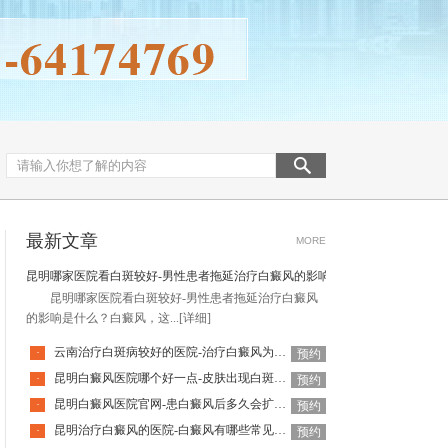
最新文章
MORE
昆明哪家医院看白斑较好-男性患者拖延治疗白癜风的影响是什么
昆明哪家医院看白斑较好-男性患者拖延治疗白癜风
的影响是什么？白癜风，这...
[详细]
云南治疗白斑病较好的医院-治疗白癜风为何如此难呢
·
预约
昆明白癜风医院哪个好一点-皮肤出现白斑会是白癜风吗
·
预约
昆明白癜风医院官网-患白癜风后多久会扩散呢
·
预约
昆明治疗白癜风的医院-白癜风有哪些常见谣言呢
·
预约