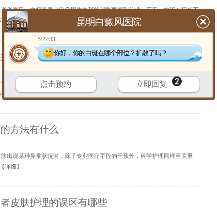
在炎炎夏日，白癜风患者常常因为白斑的显眼而感到焦虑与不安。白斑在阳光下
昆明白癜风医院
详细
】
5:27:33
你好，你的白斑在哪个部位？扩散了吗？
要如何护理比较好
在生活的喧嚣中，白癜风患者常常承受着身心的双重压力。那一片片白斑，不仅
点击预约
立即回复
详细
】
风的方法有什么
皮肤出现某种异常状况时，除了专业医疗手段的干预外，科学护理同样至关重
【
详细
】
患者皮肤护理的误区有哪些