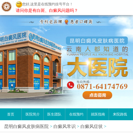
您好,这里是在线预约挂号平台！
昆明白癜风医院
请问你是有白斑、白癜风问题吗？
首页
医院简介
医生团队
在线预约
就医指南
来院路线
昆明白癜风皮肤病医院
>
白癜风常识
>
白癜风症状
>