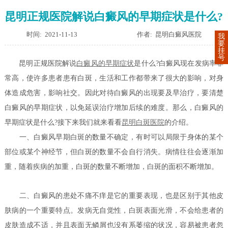
昆明正规医院解说白癜风的早期症状是什么?
时间: 2021-11-13
作者: 昆明白癜风医院
我
要
挂
号
昆明正规医院解说
白癜风的早期症状
是什么?白癜风现在发病率非
常高，使许多患者患有白斑，生活和工作都带来了很大的影响，对身
体造成危害，影响社交。因此对待白癜风的出现要及早治疗，要清楚
白癜风的早期症状，以免延误治疗增加后续的难度。那么，白癜风的
早期症状是什么?接下来我们就来看看
昆明白斑医院
的介绍。
一、白癜风早期白斑的数量不确定，有时可以局限于身体的某个
部位或某个神经节，但白斑的数量不会自行消失。病情往往会逐渐加
重，随着疾病的加重，白斑的数量不断增加，白斑的面积不断增加。
二、白癜风的患处不痛不痒是它的重要表现，也是区别于其他皮
肤病的一个重要特点。发病无自觉性，白斑表面光滑，不会给患者的
皮肤造成不适，并且表面无鳞屑也没有系萎缩的状况，容易被患者忽