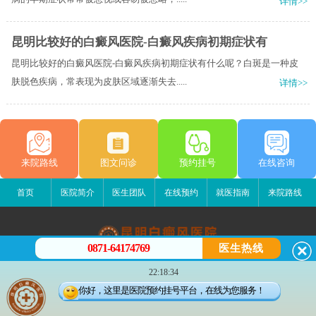
详情>>
昆明比较好的白癜风医院-白癜风疾病初期症状有
昆明比较好的白癜风医院-白癜风疾病初期症状有什么呢？白斑是一种皮
肤脱色疾病，常表现为皮肤区域逐渐失去.....
详情>>
来院路线
图文问诊
预约挂号
在线咨询
首页
医院简介
医生团队
在线预约
就医指南
来院路线
0871-64174769
医生热线
昆明白癜风医院
22:18:34
昆明市五华区护国路2号
你好，这里是医院预约挂号平台，在线为您服务！
版权所有：昆明白癜风医院
联系电话：0871-64174769