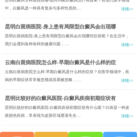
昆明白癜风专科医院在哪-如何判断白癜风治疗有效果？在现代医学领域
中，白癜风是一种具有复杂与多样性质的.....
详情>>
昆明白斑病医院-身上患有局限型白癜风会出现哪
昆明白斑病医院-身上患有局限型白癜风会出现哪些症状呢？​在生活中，
我们会遇到各种各样的健康问题，.....
详情>>
云南白斑病医院怎么样-早期白癜风是什么样的症
云南白斑病医院怎么样-早期白癜风是什么样的症状？在医学领域中，疾
病的早期症状常常被忽视或容易被忽略，.....
详情>>
昆明比较好的白癜风医院-白癜风疾病初期症状有
昆明比较好的白癜风医院-白癜风疾病初期症状有什么呢？白斑是一种皮
肤脱色疾病，常表现为皮肤区域逐渐失去.....
详情>>