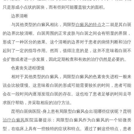
只是形成小点状的斑块，而有些则可能覆盖较大的面积。
边界清晰
与其他类型的白癜风相比，局限型
白癜风的特点
之二就是其白斑
的边界比较清晰。白斑周围的正常皮肤与白斑之间会有明显的界限，
形成了一种区分的效果。这个清晰的边界对于患者的病情判断和治疗
起到了一定的指导作用。然而，值得注意的是，这并不意味着白斑不
会扩散或者进一步发展，因此定期检查和有效的治疗仍然是必要的。
色素丧失进程缓慢
相对于其他类型的白癜风，局限型白癜风的色素丧失进程一般来
说会比较缓慢。这意味着白斑的形成可能需要较长的时间，患者可能
会在一段时间内逐渐发现白斑的存在。这也给了患者足够的时间去寻
求医疗帮助，并采取相应的治疗方法。
昆明白斑病医院-身上患有局限型白癜风会出现哪些症状呢？昆明
治疗白癜风
医院温馨提示：局限型白癜风作为白癜风的一个轻微类
型，在临床上具有一些独特的症状和特点。通过了解这些特点，患者