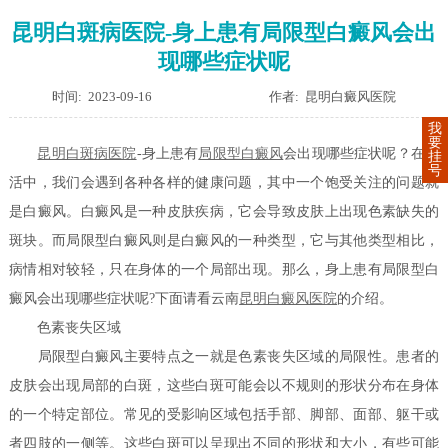
昆明白斑病医院-身上患有局限型白癜风会出
现哪些症状呢
时间: 2023-09-16
作者: 昆明白癜风医院
我
要
昆明白斑病医院
-身上患有
局限型白癜风
会出现哪些症状呢？在生
挂
号
活中，我们会遇到各种各样的健康问题，其中一个饱受关注的问题就
是白癜风。白癜风是一种皮肤疾病，它会导致皮肤上出现色素缺失的
斑块。而局限型白癜风则是白癜风的一种类型，它与其他类型相比，
病情相对较轻，只在身体的一个局部出现。那么，身上患有局限型白
癜风会出现哪些症状呢?下面请看云南
昆明白癜风医院
的介绍。
色素丧失区域
局限型白癜风主要特点之一就是色素丧失区域的局限性。患者的
皮肤会出现局部的白斑，这些白斑可能会以不规则的形状分布在身体
的一个特定部位。常见的受影响区域包括手部、脚部、面部、躯干或
者四肢的一侧等。这些白斑可以呈现出不同的形状和大小，有些可能