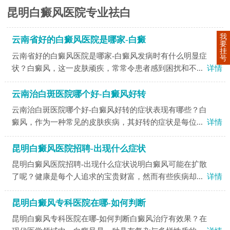
昆明白癜风医院专业祛白
我
云南省好的白癜风医院是哪家-白癜
要
挂
云南省好的白癜风医院是哪家-白癜风发病时有什么明显症
号
状？白癜风，这一皮肤顽疾，常常令患者感到困扰和不...
详情
云南治白斑医院哪个好-白癜风好转
云南治白斑医院哪个好-白癜风好转的症状表现有哪些？白
癜风，作为一种常见的皮肤疾病，其好转的症状是每位...
详情
昆明白癜风医院招聘-出现什么症状
昆明白癜风医院招聘-出现什么症状说明白癜风可能在扩散
了呢？健康是每个人追求的宝贵财富，然而有些疾病却...
详情
昆明白癜风专科医院在哪-如何判断
昆明白癜风专科医院在哪-如何判断白癜风治疗有效果？在