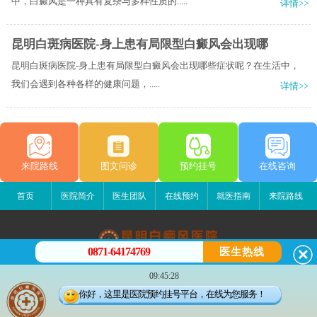
中，白癜风是一种具有复杂与多样性质的.....
详情>>
昆明白斑病医院-身上患有局限型白癜风会出现哪
昆明白斑病医院-身上患有局限型白癜风会出现哪些症状呢？​在生活中，
我们会遇到各种各样的健康问题，.....
详情>>
来院路线
图文问诊
预约挂号
在线咨询
首页
医院简介
医生团队
在线预约
就医指南
来院路线
0871-64174769
医生热线
昆明白癜风医院
09:45:28
昆明市五华区护国路2号
你好，这里是医院预约挂号平台，在线为您服务！
版权所有：昆明白癜风医院
联系电话：0871-64174769