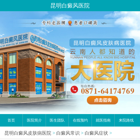
昆明白癜风医院
首页
医院简介
医生团队
在线预约
就医指南
来院路线
昆明白癜风皮肤病医院
>
白癜风常识
>
白癜风症状
>