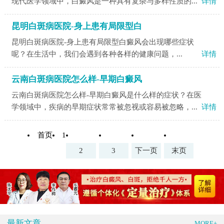
现代医学领域中，白癜风是一种具有复杂与多样性质的...
详情
昆明白斑病医院-身上患有局限型白
昆明白斑病医院-身上患有局限型白癜风会出现哪些症状
呢？​在生活中，我们会遇到各种各样的健康问题，...
详情
云南白斑病医院怎么样-早期白癜风
云南白斑病医院怎么样-早期白癜风是什么样的症状？在医
学领域中，疾病的早期症状常常被忽视或容易被忽略，...
详情
首页
1
2
3
下一页
末页
最新文章
MORE+