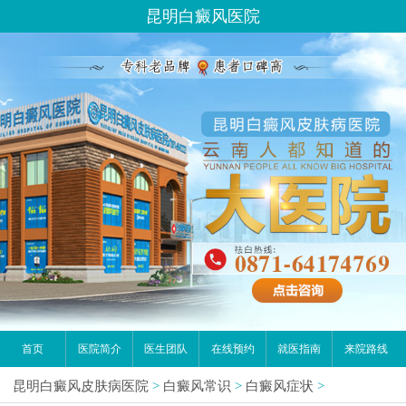
昆明白癜风医院
首页
医院简介
医生团队
在线预约
就医指南
来院路线
昆明白癜风皮肤病医院
>
白癜风常识
>
白癜风症状
>