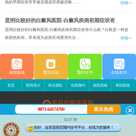
病的早期症状常常被忽视或容易被忽略，.....
详情>>
昆明比较好的白癜风医院-白癜风疾病初期症状有
昆明比较好的白癜风医院-白癜风疾病初期症状有什么呢？白斑是一种皮
肤脱色疾病，常表现为皮肤区域逐渐失去.....
详情>>
来院路线
图文问诊
预约挂号
在线咨询
首页
医院简介
医生团队
在线预约
就医指南
来院路线
0871-64174769
医生热线
昆明白癜风医院
12:17:10
昆明市五华区护国路2号
你好，这里是医院预约挂号平台，在线为您服务！
版权所有：昆明白癜风医院
联系电话：0871-64174769