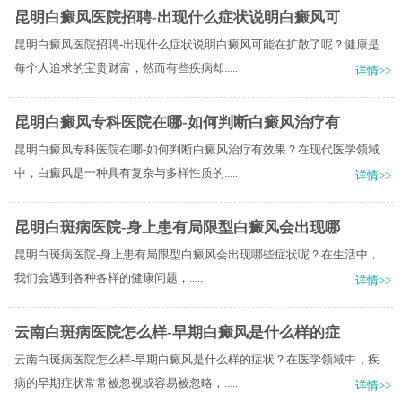
昆明白癜风医院招聘-出现什么症状说明白癜风可
昆明白癜风医院招聘-出现什么症状说明白癜风可能在扩散了呢？健康是
每个人追求的宝贵财富，然而有些疾病却.....
详情>>
昆明白癜风专科医院在哪-如何判断白癜风治疗有
昆明白癜风专科医院在哪-如何判断白癜风治疗有效果？在现代医学领域
中，白癜风是一种具有复杂与多样性质的.....
详情>>
昆明白斑病医院-身上患有局限型白癜风会出现哪
昆明白斑病医院-身上患有局限型白癜风会出现哪些症状呢？​在生活中，
我们会遇到各种各样的健康问题，.....
详情>>
云南白斑病医院怎么样-早期白癜风是什么样的症
云南白斑病医院怎么样-早期白癜风是什么样的症状？在医学领域中，疾
病的早期症状常常被忽视或容易被忽略，.....
详情>>