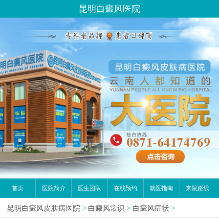
昆明白癜风医院
首页
医院简介
医生团队
在线预约
就医指南
来院路线
昆明白癜风皮肤病医院
>
白癜风常识
>
白癜风症状
>