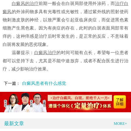
白癜风的治疗
前期一般会在白斑局部使用外涂药，而
治疗白
癜风
的外涂药物多具有光毒性或光敏性，通过紫外线的照射使药
物刺激皮肤的神经，以致严重会引起亚临床炎症，而促进黑色素
细胞产生黑色素。因为有炎症的存在，此时的白斑表面局部常有
痒的，这种痒感是治疗后时常发生的，是正常的反应，不意味着
白斑将发展的恶劣现象。
温馨提示：
白癜风治疗
的时间可能有点长，希望每一位患者
都可以坚持下去，尤其是不能中途放弃，或者不配合医生进行治
疗，减少影响治疗效果。
白癜风患者有什么感觉
下一篇：
最新文章
MORE+