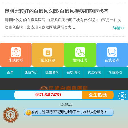
昆明比较好的白癜风医院-白癜风疾病初期症状有
昆明比较好的白癜风医院-白癜风疾病初期症状有什么呢？白斑是一种皮
肤脱色疾病，常表现为皮肤区域逐渐失去.....
详情>>
来院路线
图文问诊
预约挂号
在线咨询
首页
医院简介
医生团队
在线预约
就医指南
来院路线
0871-64174769
医生热线
昆明白癜风医院
15:49:26
昆明市五华区护国路2号
你好，这里是医院预约挂号平台，在线为您服务！
版权所有：昆明白癜风医院
联系电话：0871-64174769
滇ICP备14002723号-3