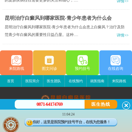
的皮肤疾病往往需要更多的关注和细心，.....
详情>>
昆明治疗白癜风到哪家医院-青少年患者为什么会
昆明治疗白癜风到哪家医院-青少年患者为什么会患上白癜风？治疗及防
范青少年白癜风的重要性日益凸显。这种.....
详情>>
来院路线
图文问诊
预约挂号
在线咨询
首页
医院简介
医生团队
在线预约
就医指南
来院路线
0871-64174769
医生热线
昆明白癜风医院
11:04:24
昆明市五华区护国路2号
你好，这里是医院预约挂号平台，在线为您服务！
版权所有：昆明白癜风医院
联系电话：0871-64174769