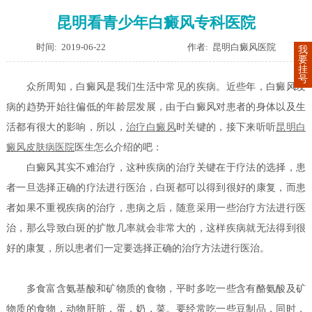
昆明看青少年白癜风专科医院
时间: 2019-06-22
作者: 昆明白癜风医院
我
要
挂
号
众所周知，白癜风是我们生活中常见的疾病。近些年，白癜风发
病的趋势开始往偏低的年龄层发展，由于白癜风对患者的身体以及生
活都有很大的影响，所以，
治疗白癜风
时关键的，接下来听听
昆明白
癜风皮肤病医院
医生怎么介绍的吧：
白癜风其实不难治疗，这种疾病的治疗关键在于疗法的选择，患
者一旦选择正确的疗法进行医治，白斑都可以得到很好的康复，而患
者如果不重视疾病的治疗，患病之后，随意采用一些治疗方法进行医
治，那么导致白斑的扩散几率就会非常大的，这样疾病就无法得到很
好的康复，所以患者们一定要选择正确的治疗方法进行医治。
多食富含氨基酸和矿物质的食物，平时多吃一些含有酪氨酸及矿
物质的食物，动物肝脏，蛋，奶，菜。要经常吃一些豆制品，同时，