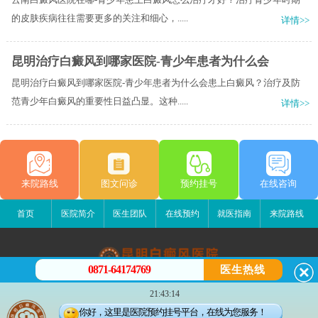
的皮肤疾病往往需要更多的关注和细心，.....
详情>>
昆明治疗白癜风到哪家医院-青少年患者为什么会
昆明治疗白癜风到哪家医院-青少年患者为什么会患上白癜风？治疗及防
范青少年白癜风的重要性日益凸显。这种.....
详情>>
来院路线
图文问诊
预约挂号
在线咨询
首页
医院简介
医生团队
在线预约
就医指南
来院路线
0871-64174769
医生热线
昆明白癜风医院
21:43:14
昆明市五华区护国路2号
你好，这里是医院预约挂号平台，在线为您服务！
版权所有：昆明白癜风医院