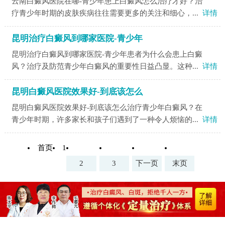
云南白癜风医院在哪-青少年患上白癜风怎么治疗才好？治
疗青少年时期的皮肤疾病往往需要更多的关注和细心，...
详情
昆明治疗白癜风到哪家医院-青少年
昆明治疗白癜风到哪家医院-青少年患者为什么会患上白癜
风？治疗及防范青少年白癜风的重要性日益凸显。这种...
详情
昆明白癜风医院效果好-到底该怎么
昆明白癜风医院效果好-到底该怎么治疗青少年白癜风？在
青少年时期，许多家长和孩子们遇到了一种令人烦恼的...
详情
首页
1
2
3
下一页
末页