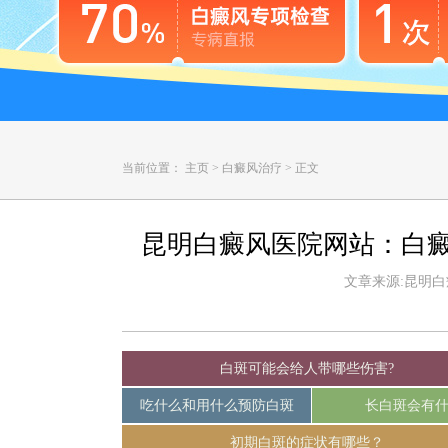
当前位置：
主页
>
白癜风治疗
>
正文
昆明白癜风医院网站：白
文章来源:昆明白癜风
白斑可能会给人带哪些伤害?
吃什么和用什么预防白斑
长白斑会有
初期白斑的症状有哪些？