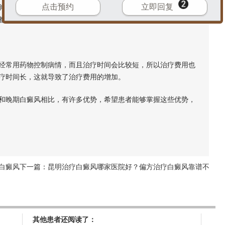
点击预约
立即回复
并逐渐发展为全身性白癜风，这说明该病的治疗已经非常困难。
都是可以治疗的，患者一定要积极面对。
常用药物控制病情，而且治疗时间会比较短，所以治疗费用也
疗时间长，这就导致了治疗费用的增加。
和晚期白癜风相比，有许多优势，希望患者能够掌握这些优势，
白癜风
下一篇：
昆明治疗白癜风哪家医院好？偏方治疗白癜风靠谱不
其他患者还阅读了：