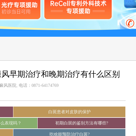
癜风早期治疗和晚期治疗有什么区别
医院, 电话：0871-64174769
白斑患者对皮肤的保护
什么表现吗？
初期白斑的鉴别方法有哪些?
吃啥能预防治疗白斑?