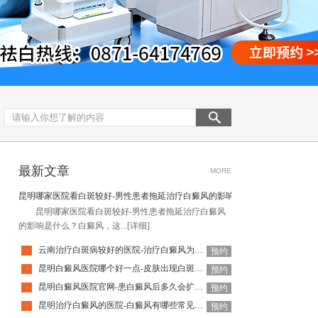
最新文章
MORE
昆明哪家医院看白斑较好-男性患者拖延治疗白癜风的影响是什么
昆明哪家医院看白斑较好-男性患者拖延治疗白癜风
的影响是什么？白癜风，这...
[详细]
云南治疗白斑病较好的医院-治疗白癜风为何如此难呢
·
预约
昆明白癜风医院哪个好一点-皮肤出现白斑会是白癜风吗
·
预约
昆明白癜风医院官网-患白癜风后多久会扩散呢
·
预约
昆明治疗白癜风的医院-白癜风有哪些常见谣言呢
·
预约