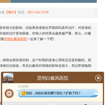
在线
【预约】
电话：
0871-64174769
有很大的影响，但如果患者能在早期得到及时治疗，对患者的
疾病的治疗更加困难，对病人的伤害会越来越严重。那么，白癜
跟随
昆明白癜风医院
一起来了解一下吧!
病情会很容易控制，这个时期的患者心理状态还是积极的。然
情绪往往较低，而且白癜风对情绪的影响也很大，所以即使晚期
昆明白癜风医院
11:24:59
你好，你的白斑在哪个部位？扩散了吗？
不大。此时，如果病人能得到及时治疗，病情很快就会得到有