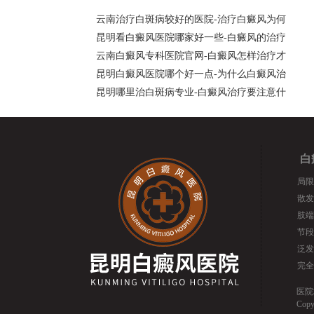
云南治疗白斑病较好的医院-治疗白癜风为何
昆明看白癜风医院哪家好一些-白癜风的治疗
云南白癜风专科医院官网-白癜风怎样治疗才
昆明白癜风医院哪个好一点-为什么白癜风治
昆明哪里治白斑病专业-白癜风治疗要注意什
白
局限
散发
肢端
节段
泛发
完全
医院
Cop