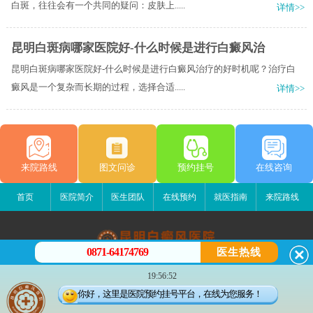
白斑，往往会有一个共同的疑问：皮肤上.....
详情>>
昆明白斑病哪家医院好-什么时候是进行白癜风治
昆明白斑病哪家医院好-什么时候是进行白癜风治疗的好时机呢？治疗白
癜风是一个复杂而长期的过程，选择合适.....
详情>>
来院路线
图文问诊
预约挂号
在线咨询
首页
医院简介
医生团队
在线预约
就医指南
来院路线
0871-64174769
医生热线
昆明白癜风医院
19:56:52
昆明市五华区护国路2号
你好，这里是医院预约挂号平台，在线为您服务！
版权所有：昆明白癜风医院
联系电话：0871-64174769