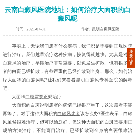
云南白癜风医院地址：如何治疗大面积的白
癜风呢
时间: 2021-07-31
作者: 昆明白癜风医院
事实上，无论我们患有什么疾病，我们都是需要到正规医院
我
进行治疗。我们越早治疗这种疾病，恢复得就越快。尤其是对于
要
挂
白癜风的治疗
，早期治疗非常重要，以免发生扩散。也有很多患
号
者的白斑已经扩散，有些严重的已经扩散到全身。那么，如何治
疗大面积的白癜风呢?让我们来看看
昆明白癜风专科医院
的解释
吧!
大面积
白斑需要
正规治疗
大面积的白斑说明患者的病情已经很严重了，这次患者不能
再等了。对于这种大面积的
白癜风患者
该怎么办?医生表示，白癜
风虽然很难治疗，但可以治愈好，但这种大面积的白斑需要用正
规的方法治疗，不能盲目治疗。已经扩散到全身的白斑很难治