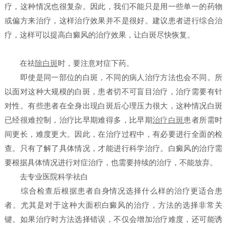
疗，这种情况也很复杂。因此，我们不能只是用一些单一的药物
或偏方来治疗，这样治疗效果并不是很好。建议患者进行综合治
疗，这样可以提高白癜风的治疗效果，让白斑尽快恢复。
在祛
除白斑
时，要注意对症下药。
即使是同一部位的白斑，不同的病人治疗方法也会不同。所
以面对这种大规模的白斑，患者切不可盲目治疗，治疗需要有针
对性。有些患者在全身出现白斑后心理压力很大，这种情况白斑
已经很难控制，治疗比早期难得多，比早期
治疗白斑
患者所需时
间更长，难度更大。因此，在治疗过程中，有必要进行全面的检
查。只有了解了具体情况，才能进行科学治疗。白癜风的治疗需
要根据具体情况进行对症治疗，也需要持续的治疗，不能放弃。
去专业医院科学祛白
综合检查后根据患者自身情况选择什么样的治疗更适合患
者。尤其是对于这种大面积白癜风的治疗，方法的选择非常关
键。如果治疗时方法选择错误，不仅会增加治疗难度，还可能诱