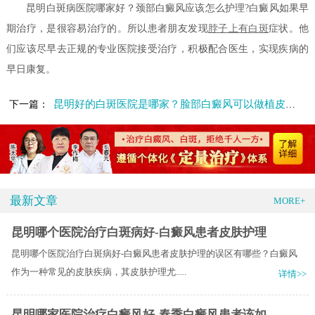
昆明白斑病医院哪家好？颈部白癜风应该怎么护理?白癜风如果早
期治疗，是很容易治疗的。所以患者朋友发现
脖子上有白斑
症状。他
们应该尽早去正规的专业医院接受治疗，积极配合医生，实现疾病的
早日康复。
昆明好的白斑医院是哪家？脸部白癜风可以做植皮手术吗？
下一篇：
最新文章
MORE+
昆明哪个医院治疗白斑病好-白癜风患者皮肤护理
昆明哪个医院治疗白斑病好-白癜风患者皮肤护理的误区有哪些？白癜风
作为一种常见的皮肤疾病，其皮肤护理尤.....
详情>>
昆明哪家医院治疗白癜风好-春季白癜风患者该如