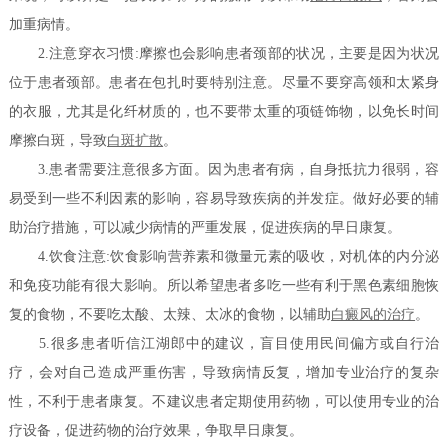
加重病情。
2.注意穿衣习惯:摩擦也会影响患者颈部的状况，主要是因为状况
位于患者颈部。患者在包扎时要特别注意。尽量不要穿高领和太紧身
的衣服，尤其是化纤材质的，也不要带太重的项链饰物，以免长时间
摩擦白斑，导致
白斑扩散
。
3.患者需要注意很多方面。因为患者有病，自身抵抗力很弱，容
易受到一些不利因素的影响，容易导致疾病的并发症。做好必要的辅
助治疗措施，可以减少病情的严重发展，促进疾病的早日康复。
4.饮食注意:饮食影响营养素和微量元素的吸收，对机体的内分泌
和免疫功能有很大影响。所以希望患者多吃一些有利于黑色素细胞恢
复的食物，不要吃太酸、太辣、太冰的食物，以辅助
白癜风的治疗
。
5.很多患者听信江湖郎中的建议，盲目使用民间偏方或自行治
疗，会对自己造成严重伤害，导致病情反复，增加专业治疗的复杂
性，不利于患者康复。不建议患者定期使用药物，可以使用专业的治
疗设备，促进药物的治疗效果，争取早日康复。