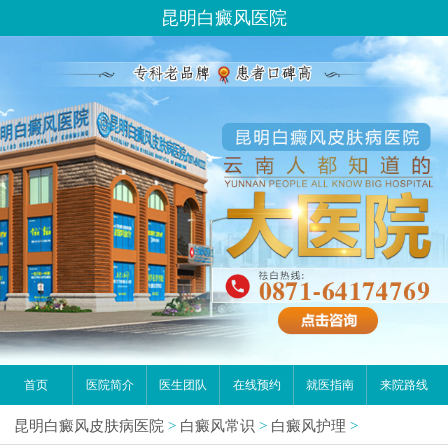
昆明白癜风医院
首页
医院简介
医生团队
在线预约
就医指南
来院路线
昆明白癜风皮肤病医院
>
白癜风常识
>
白癜风护理
>