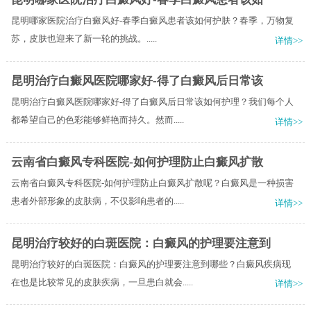
昆明哪家医院治疗白癜风好-春季白癜风患者该如何护肤？​春季，万物复
苏，皮肤也迎来了新一轮的挑战。.....
详情>>
昆明治疗白癜风医院哪家好-得了白癜风后日常该
昆明治疗白癜风医院哪家好-得了白癜风后日常该如何护理？我们每个人
都希望自己的色彩能够鲜艳而持久。然而.....
详情>>
云南省白癜风专科医院-如何护理防止白癜风扩散
云南省白癜风专科医院-如何护理防止白癜风扩散呢？白癜风是一种损害
患者外部形象的皮肤病，不仅影响患者的.....
详情>>
昆明治疗较好的白斑医院：白癜风的护理要注意到
昆明治疗较好的白斑医院：白癜风的护理要注意到哪些？白癜风疾病现
在也是比较常见的皮肤疾病，一旦患白就会.....
详情>>