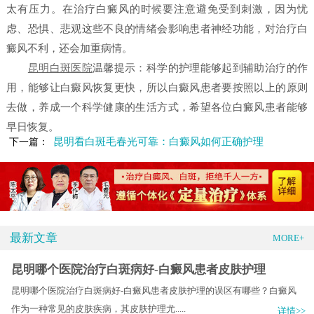
太有压力。在治疗白癜风的时候要注意避免受到刺激，因为忧
虑、恐惧、悲观这些不良的情绪会影响患者神经功能，对治疗白
癜风不利，还会加重病情。
昆明白斑医院
温馨提示：科学的护理能够起到辅助治疗的作
用，能够让白癜风恢复更快，所以白癜风患者要按照以上的原则
去做，养成一个科学健康的生活方式，希望各位白癜风患者能够
早日恢复。
昆明看白斑毛春光可靠：白癜风如何正确护理
下一篇：
最新文章
MORE+
昆明哪个医院治疗白斑病好-白癜风患者皮肤护理
昆明哪个医院治疗白斑病好-白癜风患者皮肤护理的误区有哪些？白癜风
作为一种常见的皮肤疾病，其皮肤护理尤.....
详情>>