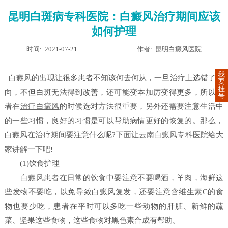
昆明白斑病专科医院：白癜风治疗期间应该
如何护理
时间: 2021-07-21
作者: 昆明白癜风医院
我
白癜风的出现让很多患者不知该何去何从，一旦治疗上选错了方
要
挂
向，不但白斑无法得到改善，还可能变本加厉变得更多，所以患
号
者在
治疗白癜风
的时候选对方法很重要，另外还需要注意生活中
的一些习惯，良好的习惯是可以帮助病情更好的恢复的。那么，
白癜风在治疗期间要注意什么呢?下面让
云南白癜风专科医院
给大
家讲解一下吧!
(1)饮食护理
白癜风患者
在日常的饮食中要注意不要喝酒，羊肉，海鲜这
些发物不要吃，以免导致白癜风复发，还要注意含维生素C的食
物也要少吃，患者在平时可以多吃一些动物的肝脏、新鲜的蔬
菜、坚果这些食物，这些食物对黑色素合成有帮助。