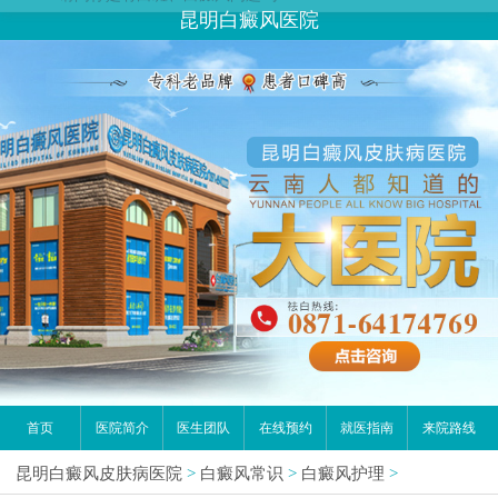
昆明白癜风医院
首页
医院简介
医生团队
在线预约
就医指南
来院路线
昆明白癜风皮肤病医院
>
白癜风常识
>
白癜风护理
>