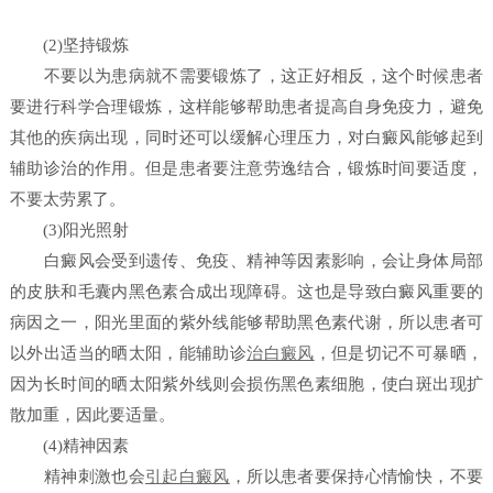
(2)坚持锻炼
不要以为患病就不需要锻炼了，这正好相反，这个时候患者
要进行科学合理锻炼，这样能够帮助患者提高自身免疫力，避免
其他的疾病出现，同时还可以缓解心理压力，对白癜风能够起到
辅助诊治的作用。但是患者要注意劳逸结合，锻炼时间要适度，
不要太劳累了。
(3)阳光照射
白癜风会受到遗传、免疫、精神等因素影响，会让身体局部
的皮肤和毛囊内黑色素合成出现障碍。这也是导致白癜风重要的
病因之一，阳光里面的紫外线能够帮助黑色素代谢，所以患者可
以外出适当的晒太阳，能辅助诊
治白癜风
，但是切记不可暴晒，
因为长时间的晒太阳紫外线则会损伤黑色素细胞，使白斑出现扩
散加重，因此要适量。
(4)精神因素
精神刺激也会
引起白癜风
，所以患者要保持心情愉快，不要