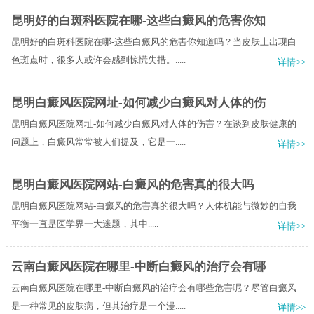
昆明好的白斑科医院在哪-这些白癜风的危害你知
昆明好的白斑科医院在哪-这些白癜风的危害你知道吗？当皮肤上出现白
色斑点时，很多人或许会感到惊慌失措。.....
详情>>
昆明白癜风医院网址-如何减少白癜风对人体的伤
昆明白癜风医院网址-如何减少白癜风对人体的伤害？在谈到皮肤健康的
问题上，白癜风常常被人们提及，它是一.....
详情>>
昆明白癜风医院网站-白癜风的危害真的很大吗
昆明白癜风医院网站-白癜风的危害真的很大吗？​人体机能与微妙的自我
平衡一直是医学界一大迷题，其中.....
详情>>
云南白癜风医院在哪里-中断白癜风的治疗会有哪
云南白癜风医院在哪里-中断白癜风的治疗会有哪些危害呢？尽管白癜风
是一种常见的皮肤病，但其治疗是一个漫.....
详情>>