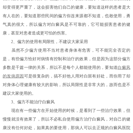
却变得更严重了，这会损害他们自己的健康，要知道这样的患者是大
有人在的，要知道那些民间的偏方你连来源都不知道，也敢使用，勇
气真的很大，所以偏方对白癜风是不可靠的，它可能损害患者的健
康，甚至对患者造成更可怕的伤害。
2、偏方的使用有局限性，不建议大家采用
虽然不少偏方使用不当对患者身体有危害，可不能完全否定的
是，有些偏方恰好对病情有控制和治疗的效果，但是因为这部分偏方
多数是千篇一律的关系，所以不是每个人都能使用的，要知道
白癜风
的发病原因
可是很复杂的，搞不好他人用对白斑有好处，而你用了却
对身体心理健康有较大的影响，所以局限性是非常大的，故而也是不
建议大家使用的。
3、偏方不能治疗白癜风
现在有一些偏方在开始使用的时候，是看到了一些治疗效果，但
慢慢就没有效果了，所以不必私自使用偏方治疗白癜风，对自己的健
康没有任何好处，如果真的要使用，那病人可以去正规的白癜风医院