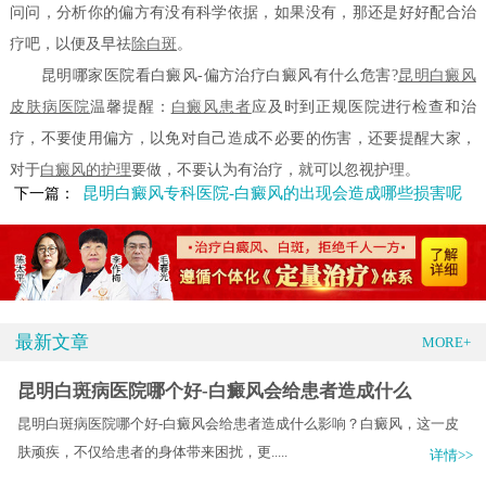
问问，分析你的偏方有没有科学依据，如果没有，那还是好好配合治
疗吧，以便及早祛
除白斑
。
昆明哪家医院看白癜风-偏方治疗白癜风有什么危害?
昆明白癜风
皮肤病医院
温馨提醒：
白癜风患者
应及时到正规医院进行检查和治
疗，不要使用偏方，以免对自己造成不必要的伤害，还要提醒大家，
对于
白癜风的护理
要做，不要认为有治疗，就可以忽视护理。
昆明白癜风专科医院-白癜风的出现会造成哪些损害呢
下一篇：
最新文章
MORE+
昆明白斑病医院哪个好-白癜风会给患者造成什么
昆明白斑病医院哪个好-白癜风会给患者造成什么影响？白癜风，这一皮
肤顽疾，不仅给患者的身体带来困扰，更.....
详情>>