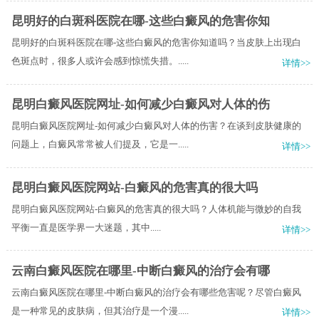
昆明好的白斑科医院在哪-这些白癜风的危害你知
昆明好的白斑科医院在哪-这些白癜风的危害你知道吗？当皮肤上出现白
色斑点时，很多人或许会感到惊慌失措。.....
详情>>
昆明白癜风医院网址-如何减少白癜风对人体的伤
昆明白癜风医院网址-如何减少白癜风对人体的伤害？在谈到皮肤健康的
问题上，白癜风常常被人们提及，它是一.....
详情>>
昆明白癜风医院网站-白癜风的危害真的很大吗
昆明白癜风医院网站-白癜风的危害真的很大吗？​人体机能与微妙的自我
平衡一直是医学界一大迷题，其中.....
详情>>
云南白癜风医院在哪里-中断白癜风的治疗会有哪
云南白癜风医院在哪里-中断白癜风的治疗会有哪些危害呢？尽管白癜风
是一种常见的皮肤病，但其治疗是一个漫.....
详情>>