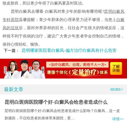
致皮肤癌，所以青少年得了白癜风要及时医治。
昆明白癜风去哪看-白癜风对青少年的影响有哪些呢?
昆明白癜风
专科医院
温馨提醒：青少年群体的心理承受力还不够强，当患上
白癜
风的症状
后，面对外界异样的目光，往往会产生很大的情绪反应，这
样很不利于疾病的治疗，建议广大青少年患者学会控制自己的情绪，
保持心情轻松、愉快。
昆明哪家医院看白癜风-偏方治疗白癜风有什么危害
下一篇：
最新文章
MORE+
昆明白斑病医院哪个好-白癜风会给患者造成什么
昆明白斑病医院哪个好-白癜风会给患者造成什么影响？白癜风，这一皮
肤顽疾，不仅给患者的身体带来困扰，更.....
详情>>