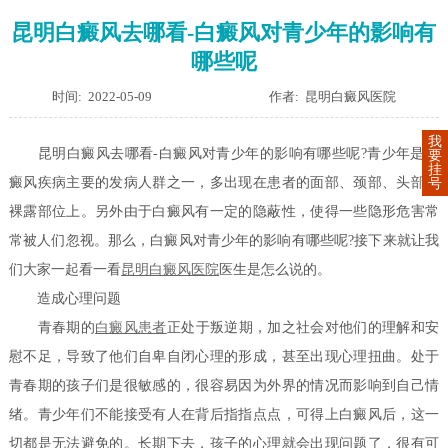
昆明白癜风去哪看-白癜风对青少年的影响有
哪些呢
时间: 2022-05-09
作者: 昆明白癜风医院
我
昆明白癜风去哪看-白癜风对青少年的影响有哪些呢?青少年是白
要
挂
癜风疾病主要的发病人群之一，多出现在患者的面部、颈部、头部等
号
裸露部位上。另外由于白癜风有一定的隐蔽性，使得一些隐形危害常
常被人们忽视。那么，白癜风对青少年的影响有哪些呢?接下来就让我
们大家一起看一看
昆明白癜风医院
医生是怎么说的。
造成心理问题
青春期的
白癜风患者
正处于叛逆期，加之社会对他们的理解和安
慰不足，导致了他们自卑自闭心理的形成，甚至出现心理扭曲。处于
青春期的孩子们是很敏感的，很容易因为外界的情况而影响到自己情
绪。青少年们不能接受有人在背后指指点点，可得上白癜风后，这一
切都是无法避免的。长期下去，孩子的心理就会出现问题了，很有可