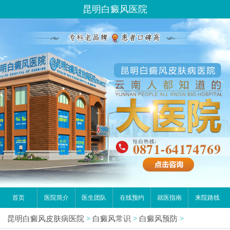
昆明白癜风医院
首页
医院简介
医生团队
在线预约
就医指南
来院路线
昆明白癜风皮肤病医院
>
白癜风常识
>
白癜风预防
>