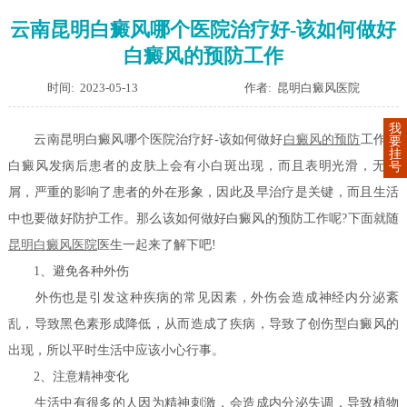
云南昆明白癜风哪个医院治疗好-该如何做好
白癜风的预防工作
时间: 2023-05-13
作者: 昆明白癜风医院
我
云南昆明白癜风哪个医院治疗好-该如何做好
白癜风的预防
工作？
要
挂
白癜风发病后患者的皮肤上会有小白斑出现，而且表明光滑，无鳞
号
屑，严重的影响了患者的外在形象，因此及早治疗是关键，而且生活
中也要做好防护工作。那么该如何做好白癜风的预防工作呢?下面就随
昆明白癜风医院
医生一起来了解下吧!
1、避免各种外伤
外伤也是引发这种疾病的常见因素，外伤会造成神经内分泌紊
乱，导致黑色素形成降低，从而造成了疾病，导致了创伤型白癜风的
出现，所以平时生活中应该小心行事。
2、注意精神变化
生活中有很多的人因为精神刺激，会造成内分泌失调，导致植物