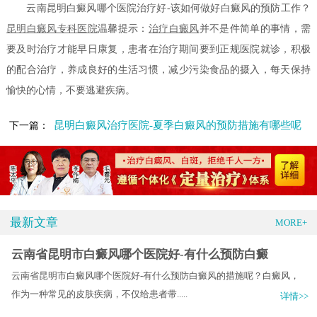
云南昆明白癜风哪个医院治疗好-该如何做好白癜风的预防工作？
昆明白癜风专科医院
温馨提示：
治疗白癜风
并不是件简单的事情，需
要及时治疗才能早日康复，患者在治疗期间要到正规医院就诊，积极
的配合治疗，养成良好的生活习惯，减少污染食品的摄入，每天保持
愉快的心情，不要逃避疾病。
昆明白癜风治疗医院-夏季白癜风的预防措施有哪些呢
下一篇：
最新文章
MORE+
云南省昆明市白癜风哪个医院好-有什么预防白癜
云南省昆明市白癜风哪个医院好-有什么预防白癜风的措施呢？白癜风，
作为一种常见的皮肤疾病，不仅给患者带.....
详情>>