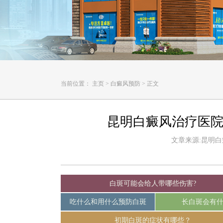
当前位置：
主页
>
白癜风预防
>
正文
昆明白癜风治疗医院
文章来源:昆明白癜风
白斑可能会给人带哪些伤害?
吃什么和用什么预防白斑
长白斑会有
初期白斑的症状有哪些？