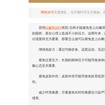
网络挂号
无需排队，当天预约可当天就诊。
昆明
白癜风治疗
医院-怎样才能避免患上白癜
的困扰，更在心理上造成不小的压力。这两年来，
出现显得尤为重要。那要怎么做可以避免患上白癜
增强免疫力：通过均衡饮食、适度运动、充足睡
避免过度压力：长期的精神压力可能导致身体内
极心态至关重要。
避免皮肤外伤：皮肤外伤可能导致免疫系统异常
伤。
减少环境暴露：尽量避免长时间暴露在污染严重
侵害。