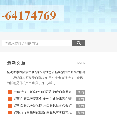
最新文章
MORE
昆明哪家医院看白斑较好-男性患者拖延治疗白癜风的影响是什么
昆明哪家医院看白斑较好-男性患者拖延治疗白癜风
的影响是什么？白癜风，这...
[详细]
云南治疗白斑病较好的医院-治疗白癜风为何如此难呢
·
预约
昆明白癜风医院哪个好一点-皮肤出现白斑会是白癜风吗
·
预约
昆明白癜风医院官网-患白癜风后多久会扩散呢
·
预约
昆明治疗白癜风的医院-白癜风有哪些常见谣言呢
·
预约