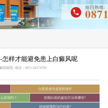
-怎样才能避免患上白癜风呢
医院, 电话：0871-64174769
白斑患者对皮肤的保护
什么表现吗？
初期白斑的鉴别方法有哪些?
吃啥能预防治疗白斑?