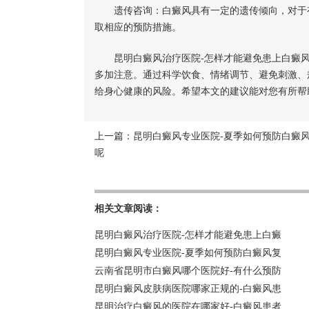
遗传咨询：白癜风具有一定的遗传倾向，对于有
取相应的预防措施。
昆明白癜风治疗医院-怎样才能避免患上白癜
多加注意。通过科学饮食、情绪调节、避免刺激、
给身心健康的风险。希望本文的建议能对您有所帮
上一篇：
昆明白癜风专业医院-夏季如何预防白癜
呢
相关文章阅读：
昆明白癜风治疗医院-怎样才能避免患上白癜
昆明白癜风专业医院-夏季如何预防白癜风复
云南省昆明市白癜风哪个医院好-有什么预防
昆明白癜风皮肤病医院哪家正规的-白癜风患
昆明治疗白癜风的医院在哪家好-白癜风患者