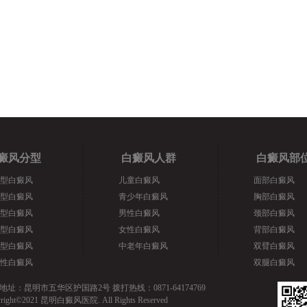
癜风分型
白癜风人群
白癜风部
型白癜风
儿童白癜风
面部白癜风
型白癜风
青少年白癜风
胸部白癜风
型白癜风
男性白癜风
颈部白癜风
型白癜风
女性白癜风
背部白癜风
型白癜风
中老年白癜风
双臂白癜风
性白癜风
双腿白癜风
地址：昆明市五华区护国路2号 拨打热线：0871-64174769
yright©2021 昆明白癜风医院. All Rights Reserved