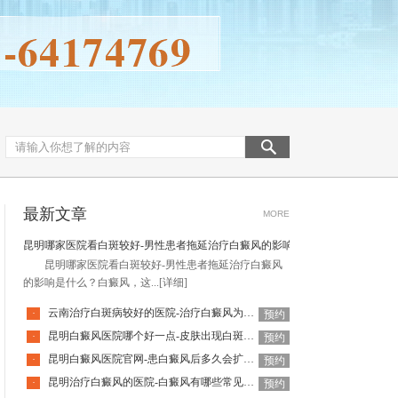
最新文章
MORE
昆明哪家医院看白斑较好-男性患者拖延治疗白癜风的影响是什么
昆明哪家医院看白斑较好-男性患者拖延治疗白癜风
的影响是什么？白癜风，这...
[详细]
云南治疗白斑病较好的医院-治疗白癜风为何如此难呢
·
预约
昆明白癜风医院哪个好一点-皮肤出现白斑会是白癜风吗
·
预约
昆明白癜风医院官网-患白癜风后多久会扩散呢
·
预约
昆明治疗白癜风的医院-白癜风有哪些常见谣言呢
·
预约