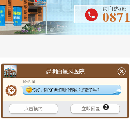
昆明白癜风医院
19:43:16
你好，你的白斑在哪个部位？扩散了吗？
点击预约
立即回复