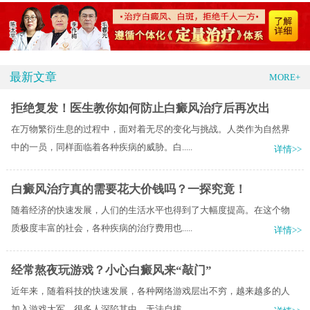
最新文章
MORE+
拒绝复发！医生教你如何防止白癜风治疗后再次出
在万物繁衍生息的过程中，面对着无尽的变化与挑战。人类作为自然界
中的一员，同样面临着各种疾病的威胁。白.....
详情>>
白癜风治疗真的需要花大价钱吗？一探究竟！
随着经济的快速发展，人们的生活水平也得到了大幅度提高。在这个物
质极度丰富的社会，各种疾病的治疗费用也.....
详情>>
经常熬夜玩游戏？小心白癜风来“敲门”
近年来，随着科技的快速发展，各种网络游戏层出不穷，越来越多的人
加入游戏大军。很多人深陷其中，无法自拔.....