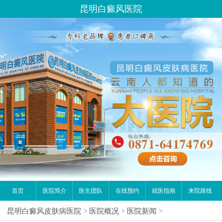
昆明白癜风医院
首页
医院简介
医生团队
在线预约
就医指南
来院路线
昆明白癜风皮肤病医院
>
医院概况
>
医院新闻
>