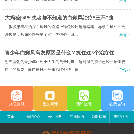
详情>>
大揭秘|90%患者都不知道的白癜风治疗“三不”曲
很多患者在治疗白癜风的道路上难免经历磕磕碰碰，导致白斑久久无
法恢复，从而慢慢丧失了治疗的信心。其实.....
详情>>
青少年白癜风高发原因是什么？抓住这3个治疗优
朝气蓬勃的青少年正处于人生的黄金时期，这时候的孩子已经开始重视
自己的形象。而白癜风会严重影响外观，影.....
详情>>
来院路线
图文问诊
预约挂号
在线咨询
首页
医院简介
医生团队
在线预约
就医指南
来院路线