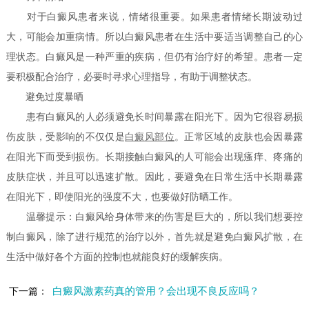
对于白癜风患者来说，情绪很重要。如果患者情绪长期波动过
大，可能会加重病情。所以白癜风患者在生活中要适当调整自己的心
理状态。白癜风是一种严重的疾病，但仍有治疗好的希望。患者一定
要积极配合治疗，必要时寻求心理指导，有助于调整状态。
避免过度暴晒
患有白癜风的人必须避免长时间暴露在阳光下。因为它很容易损
伤皮肤，受影响的不仅仅是
白癜风部位
。正常区域的皮肤也会因暴露
在阳光下而受到损伤。长期接触白癜风的人可能会出现瘙痒、疼痛的
皮肤症状，并且可以迅速扩散。因此，要避免在日常生活中长期暴露
在阳光下，即使阳光的强度不大，也要做好防晒工作。
温馨提示：白癜风给身体带来的伤害是巨大的，所以我们想要控
制白癜风，除了进行规范的治疗以外，首先就是避免白癜风扩散，在
生活中做好各个方面的控制也就能良好的缓解疾病。
白癜风激素药真的管用？会出现不良反应吗？
下一篇：