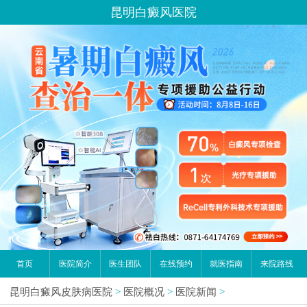
昆明白癜风医院
首页
医院简介
医生团队
在线预约
就医指南
来院路线
昆明白癜风皮肤病医院
>
医院概况
>
医院新闻
>