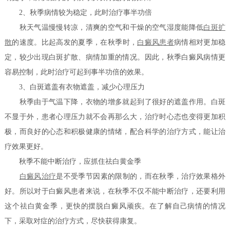
2、秋季病情较为稳定，此时治疗事半功倍
秋天气温慢慢转凉，清爽的空气和干燥的空气湿度能降低
白斑扩
散
的速度。比起高发的夏季，在秋季时，
白癜风患者
病情相对更加稳
定，较少出现白斑扩散、病情加重的情况。因此，秋季白癜风病情更
容易控制，此时治疗可起到事半功倍的效果。
3、白斑遮盖有衣物遮盖，减少心理压力
秋季由于气温下降，衣物的增多就起到了很好的遮盖作用。白斑
不显于外，患者心理压力就不会再那么大，治疗时心态也变得更加积
极，而良好的心态和积极健康的情绪，配合科学的治疗方式，能让治
疗效果更好。
秋季不能中断治疗，应抓住祛白黄金季
白癜风治疗
是不受季节因素的限制的，而在秋季，治疗效果格外
好。所以对于白癜风患者来说，在秋季不仅不能中断治疗，还要利用
这个祛白黄金季，更快的摆脱白癜风顽疾。在了解自己病情的情况
下，采取对症的治疗方式，尽快获得康复。