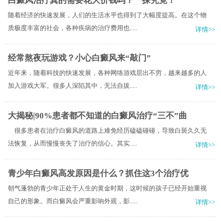
白癜风治疗真的需要花大价钱吗？一探究竟！
随着经济的快速发展，人们的生活水平也得到了大幅度提高。在这个物
质极度丰富的社会，各种疾病的治疗费用也.....
详情>>
经常熬夜玩游戏？小心白癜风来“敲门”
近年来，随着科技的快速发展，各种网络游戏层出不穷，越来越多的人
加入游戏大军。很多人深陷其中，无法自拔.....
详情>>
大揭秘|90%患者都不知道的白癜风治疗“三不”曲
很多患者在治疗白癜风的道路上难免经历磕磕碰碰，导致白斑久久无
法恢复，从而慢慢丧失了治疗的信心。其实.....
详情>>
青少年白癜风高发原因是什么？抓住这3个治疗优
朝气蓬勃的青少年正处于人生的黄金时期，这时候的孩子已经开始重视
自己的形象。而白癜风会严重影响外观，影.....
详情>>