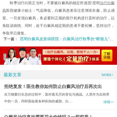
秋季治疗白斑正当时，不要被白癜风的稳定所迷惑!昆明
治疗白癜
风
医院健康小贴士：气温降低，白癜风患者应注意增添衣服，防止感
冒。一旦发现白癜风，务必要到正规的医疗机构进行及时的治疗，以
免耽误病情。同时，处于白癜风稳定期的患者不要松懈，坚持治疗，
争取早日康复。
昆明白癜风皮肤病医院：白癜风治疗秋季勿“断顿儿”。
下一篇：
最新文章
MORE+
拒绝复发！医生教你如何防止白癜风治疗后再次出
在万物繁衍生息的过程中，面对着无尽的变化与挑战。人类作为自然界
中的一员，同样面临着各种疾病的威胁。白.....
详情>>