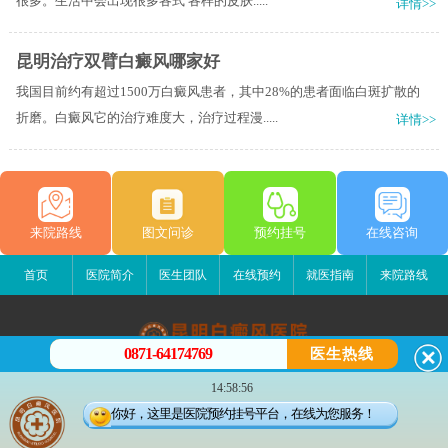
很多。生活中会出现很多各式 各样的皮肤.....
详情>>
昆明治疗双臂白癜风哪家好
我国目前约有超过1500万白癜风患者，其中28%的患者面临白斑扩散的
折磨。白癜风它的治疗难度大，治疗过程漫.....
详情>>
来院路线
图文问诊
预约挂号
在线咨询
首页
医院简介
医生团队
在线预约
就医指南
来院路线
0871-64174769
医生热线
昆明白癜风医院
14:58:56
昆明市五华区护国路2号
你好，这里是医院预约挂号平台，在线为您服务！
版权所有：昆明白癜风医院
联系电话：0871-64174769