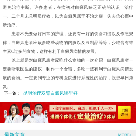
避免治疗中断。许多患者，在病初对白癜风缺乏正确的认识，治疗
一、二个月未见明显疗效，以为白癜风属于不治之症，失去信心而中
断治疗。
患者不光要做好日常的护理，还要有一好的饮食习惯以及作息规
律，白癜风患者应该多吃些动物的内脏以及豆制品等等，少吃含有维
生素C过多的食物，这样有利于白癜风病情的发展。
以上就是对白癜风患者应吃什么食物的一次介绍：白癜风患者一
定要听取医生的建议，制作一个食谱，多吃一些有利于白癜风病情发
展的食物。一定要到专业的专科医院进行系统性的治疗，祝您早日康
复。
昆明治疗双臂白癜风哪里好
下一篇：
最新文章
MORE+