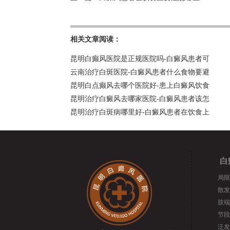
相关文章阅读：
昆明白癫风医院是正规医院吗-白癜风患者可
云南治疗白斑医院-白癜风患者什么食物要避
昆明白点癫风去哪个医院好-患上白癜风饮食
昆明治疗白癜风去哪家医院-白癜风患者该怎
昆明治疗白斑病哪里好-白癜风患者在饮食上
白
局限
散发
肢端
节段
泛发