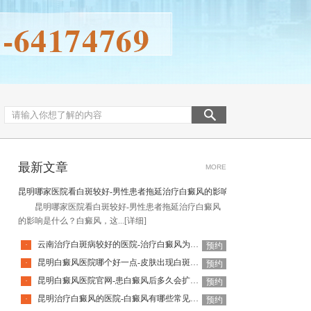
最新文章
MORE
昆明哪家医院看白斑较好-男性患者拖延治疗白癜风的影响是什么
昆明哪家医院看白斑较好-男性患者拖延治疗白癜风
的影响是什么？白癜风，这...
[详细]
云南治疗白斑病较好的医院-治疗白癜风为何如此难呢
·
预约
昆明白癜风医院哪个好一点-皮肤出现白斑会是白癜风吗
·
预约
昆明白癜风医院官网-患白癜风后多久会扩散呢
·
预约
昆明治疗白癜风的医院-白癜风有哪些常见谣言呢
·
预约