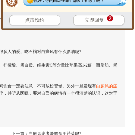
你好，你的白斑在哪个部位？扩散了吗？
C，是不利于
白癜风治疗
的。另外，长时间的食用山楂类的食品，
点击预约
立即回复
多人的爱。吃石榴对白癜风有什么影响呢?
檬酸、蛋白质、维生素C等含量比苹果高1-2倍，而脂肪、蛋
间饮食一定要注意，不可放松警惕。另外一旦发现有
白癜风的症
疗，并听从医嘱，要对自己的病情有一个很清楚的认识，这对于
下一篇：
白癜风患者能够食用芹菜吗?