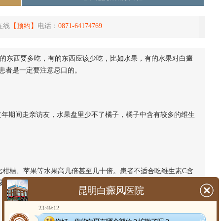
在线
【预约】
电话：
0871-64174769
的东西要多吃，有的东西应该少吃，比如水果，有的水果对白癜
患者是一定要注意忌口的。
年期间走亲访友，水果盘里少不了橘子，橘子中含有较多的维生
0g，比柑桔、苹果等水果高几倍甚至几十倍。患者不适合吃维生素C含
要尽量的少吃猕猴桃。
昆明白癜风医院
23:49:12