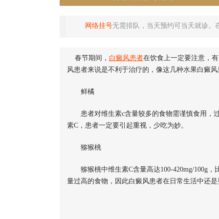
网络挂号
无需排队，当天预约可当天就诊。
春节期间，
白癜风患者
在饮食上一定要注意，有
风患者来说是不利于治疗的，像这几种水果白癜风
鲜橘
患者对维生素c含量较多的食物需谨慎食用，过
素C，患者一定要引起重视，少吃为妙。
猕猴桃
猕猴桃中维生素C含量高达100-420mg/10
量过高的食物，因此白癜风患者在日常生活中还是