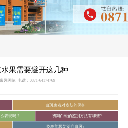
吃水果需要避开这几种
医院, 电话：0871-64174769
白斑患者对皮肤的保护
什么表现吗？
初期白斑的鉴别方法有哪些?
吃啥能预防治疗白斑?