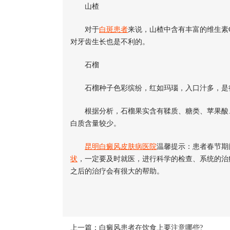
山楂
对于
白斑患者
来说，山楂中含有丰富的维生素
对牙齿生长也是不利的。
石榴
石榴种子色彩缤纷，红如玛瑙，入口汁多，是很
根据分析，石榴果实含有鞣质、糖类、苹果酸、柠
白质含量较少。
昆明白癜风皮肤病医院
温馨提示：患者春节期
状
，一定要及时就医，进行科学的检查、系统的治
之后的治疗会有很大的帮助。
上一篇：
白癜风患者在饮食上要注意哪些?