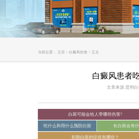
当前位置：
主页
>
白癜风饮食
>
正文
白癜风患者
文章来源:昆明白癜风
白斑可能会给人带哪些伤害?
吃什么和用什么预防白斑
长白斑会有
初期白斑的症状有哪些？