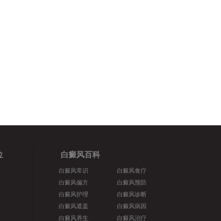
位
白癜风百科
白癜风常识
白癜风食疗
白癜风偏方
白癜风预防
白癜风护理
白癜风诊断
白癜风遮盖
白癜风病因
白癜风养生
白癜风治疗