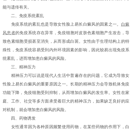
能与遗传有关。
二、免疫系统紊乱
免疫系统的紊乱也是导致女性脸上易长白癜风的因素之一。
白癜
风患者
的免疫系统存在异常，免疫细胞对皮肤色素细胞产生攻击，导
致色素细胞受损甚至消失，从而形成白斑。女性由于生理结构上的特
殊性，免疫系统容易受到内外环境因素的影响，因此较易出现免疫系
统紊乱，进而增加患白癜风的风险。
三、精神压力
精神压力可以说是现代人生活中普遍存在的问题，它成为导致女
性脸上易长白癜风的重要原因之一。长期的精神压力会导致机体免疫
功能下降，免疫细胞受到抑制，从而增加白癜风的发生率。女性在家
庭、工作、社交等多方面承受着巨大的精神压力，如果缺乏良好的应
对机制，就会增加患白癜风的风险。
四、药物诱发
女性通常因为各种原因频繁使用药物，在某些药物的作用下，白