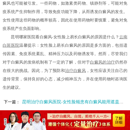
癜风也可能被引发。一些药物，如激素类药物、镇静剂等，可能对免
疫系统产生抑制作用，导致免疫功能下降，从而诱发白癜风的发生。
女性使用这些药物的概率较高，因此在使用药物时要慎重，避免对免
疫系统产生负面影响。
昆明哪家医院看白癜风-女性脸上易长白癜风的原因是什么？
云南
白斑医院
温馨提示：女性脸上易长白癜风的原因是多方面的，包括遗
传因素、免疫系统紊乱、精神压力以及药物诱发等。然而，尽管我们
对于白癜风的发病机制有了一定的了解，但对于
白癜风的治疗
仍然存
在很大的挑战。因此，为了预防和
治疗白癜风
，女性应该关注自己的
遗传背景，保持良好的心态，减少精神压力，并在使用药物时咨询医
生的建议。
昆明治疗白癜风医院-女性脸颊患有白癜风能用遮盖剂吗
下一篇：