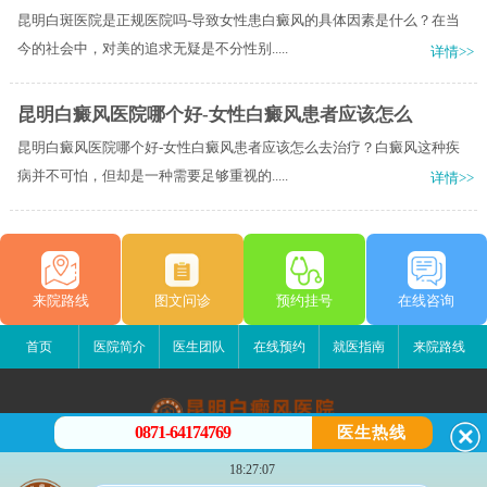
昆明白斑医院是正规医院吗-导致女性患白癜风的具体因素是什么？在当
今的社会中，对美的追求无疑是不分性别.....
详情>>
昆明白癜风医院哪个好-女性白癜风患者应该怎么
昆明白癜风医院哪个好-女性白癜风患者应该怎么去治疗？白癜风这种疾
病并不可怕，但却是一种需要足够重视的.....
详情>>
来院路线
图文问诊
预约挂号
在线咨询
首页
医院简介
医生团队
在线预约
就医指南
来院路线
0871-64174769
医生热线
昆明白癜风医院
18:27:07
昆明市五华区护国路2号