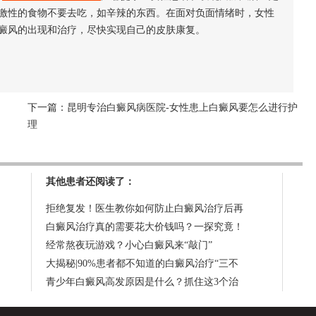
激性的食物不要去吃，如辛辣的东西。在面对负面情绪时，女性
癜风的出现和治疗，尽快实现自己的皮肤康复。
下一篇：
昆明专治白癜风病医院-女性患上白癜风要怎么进行护
理
其他患者还阅读了：
拒绝复发！医生教你如何防止白癜风治疗后再
白癜风治疗真的需要花大价钱吗？一探究竟！
经常熬夜玩游戏？小心白癜风来“敲门”
大揭秘|90%患者都不知道的白癜风治疗“三不
青少年白癜风高发原因是什么？抓住这3个治