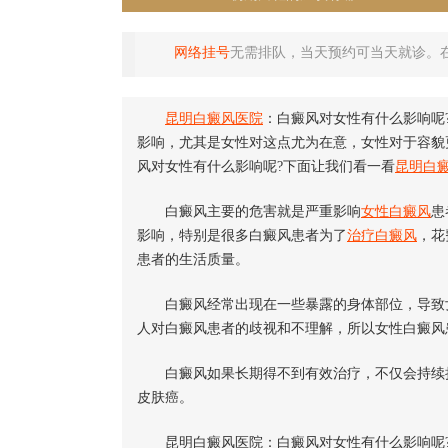
网络挂号
无需排队，当天预约可当天就诊。
昆明白癜风医院
：白癜风对女性有什么影响呢
影响，尤其是女性对这点尤为在意，女性对于容貌
风对女性有什么影响呢?下面让我们看一看
昆明白
白癜风主要的危害就是严重影响
女性白癜风
患
影响，特别是很多白癜风患者为了
治疗白癜风
，花
患者的生活质量。
白癜风经常出现在一些暴露的身体部位，导致女
人对白癜风患者的歧视和不理解，所以女性白癜风
白癜风如果长期得不到有效治疗，不仅会持续扩
皮肤癌。
昆明白癜风医院：白癜风对女性有什么影响呢