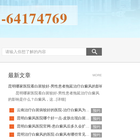
最新文章
MORE
昆明哪家医院看白斑较好-男性患者拖延治疗白癜风的影响是什么
昆明哪家医院看白斑较好-男性患者拖延治疗白癜风
的影响是什么？白癜风，这...
[详细]
云南治疗白斑病较好的医院-治疗白癜风为何如此难呢
·
预约
昆明白癜风医院哪个好一点-皮肤出现白斑会是白癜风吗
·
预约
昆明白癜风医院官网-患白癜风后多久会扩散呢
·
预约
昆明治疗白癜风的医院-白癜风有哪些常见谣言呢
·
预约