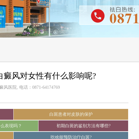
白癜风对女性有什么影响呢?
医院, 电话：0871-64174769
白斑患者对皮肤的保护
什么表现吗？
初期白斑的鉴别方法有哪些?
吃啥能预防治疗白斑?