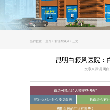
当前位置：
主页
>
女性白癜风
>
正文
昆明白癜风医院：
文章来源:昆明白癜风
白斑可能会给人带哪些伤害?
吃什么和用什么预防白斑
长白斑会有
初期白斑的症状有哪些？