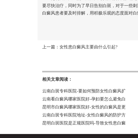
要尽快治疗，同时为了早日告别白斑，对于一些刺
白癜风患者要及时排解，用积极乐观的态度面对白
上一篇：
女性患白癜风主要由什么引起?
相关文章阅读：
云南白斑专科医院-要如何预防女性白癜风扩
云南看白癜风哪家医院好-孕妇要怎么避免白
昆明市白癜风哪家医院好-女性的白癜风是更
云南白斑专科医院地址-女性白癜风的防护方
昆明白斑医院是正规医院吗-导致女性患白癜