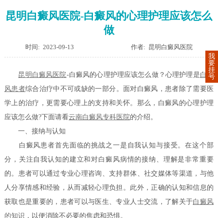
昆明白癜风医院-白癜风的心理护理应该怎么
做
时间: 2023-09-13
作者: 昆明白癜风医院
我
要
挂
昆明白癜风医院
-白癜风的心理护理应该怎么做？心理护理是
白癜
号
风患者
综合治疗中不可或缺的一部分。面对白癜风，患者除了需要医
学上的治疗，更需要心理上的支持和关怀。那么，白癜风的心理护理
应该怎么做?下面请看
云南白癜风专科医院
的介绍。
一、接纳与认知
白癜风患者首先面临的挑战之一是自我认知与接受。在这个部
分，关注自我认知的建立和对白癜风病情的接纳、理解是非常重要
的。患者可以通过专业心理咨询、支持群体、社交媒体等渠道，与他
人分享情感和经验，从而减轻心理负担。此外，正确的认知和信息的
获取也是重要的，患者可以与医生、专业人士交流，了解关于
白癜风
的知识
，以便消除不必要的焦虑和恐惧。