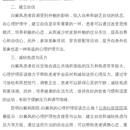
二、建立自信
白癜风患者容易受到外貌的影响，陷入自卑和缺乏自信的状态。
在心理护理中，建立自信是非常重要的一环。患者可以通过改变思维
模式，培养积极的心态，从而减少对皮肤外貌的过分关注，提高自尊
心和自信心。此外，参加形象培训、穿衣搭配等活动，提升自身外在
形象也是一种有益的心理护理方法。
三、减轻焦虑与压力
白癜风患者在社交场合或公共场所面临的压力和焦虑常常较大。
心理护理应该致力于帮助患者学会应对和减轻这些心理压力。通过学
习放松和冥想技巧，调整正念，患者可以获得心灵的宁静，减轻焦虑
和紧张感。此外，培养健康的生活方式，保持良好的饮食习惯和适度
的运动，有助于缓解压力和调节情绪。
昆明白癜风医院-白癜风的心理护理应该怎么做？
云南白斑医院
温
馨提示：白癜风的心理护理包含接受与认知、建立自信和减轻焦虑与
压力等方面。通过这些方法的综合运用，可以帮助患者调整心态，重