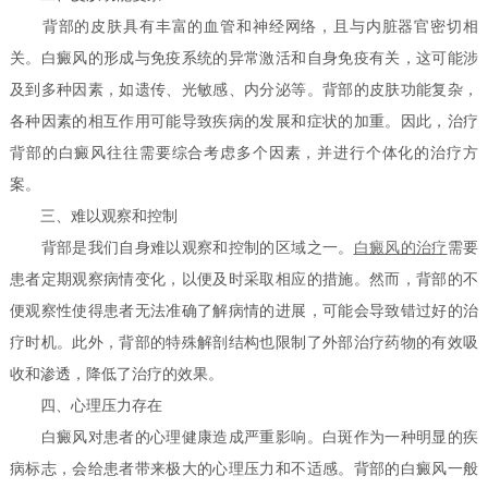
背部的皮肤具有丰富的血管和神经网络，且与内脏器官密切相
关。白癜风的形成与免疫系统的异常激活和自身免疫有关，这可能涉
及到多种因素，如遗传、光敏感、内分泌等。背部的皮肤功能复杂，
各种因素的相互作用可能导致疾病的发展和症状的加重。因此，治疗
背部的白癜风往往需要综合考虑多个因素，并进行个体化的治疗方
案。
三、难以观察和控制
背部是我们自身难以观察和控制的区域之一。
白癜风的治疗
需要
患者定期观察病情变化，以便及时采取相应的措施。然而，背部的不
便观察性使得患者无法准确了解病情的进展，可能会导致错过好的治
疗时机。此外，背部的特殊解剖结构也限制了外部治疗药物的有效吸
收和渗透，降低了治疗的效果。
四、心理压力存在
白癜风对患者的心理健康造成严重影响。白斑作为一种明显的疾
病标志，会给患者带来极大的心理压力和不适感。背部的白癜风一般