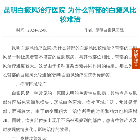
昆明白癜风治疗医院-为什么背部的白癜风比
较难治
时间: 2024-02-06
作者: 昆明白癜风医院
昆明
白癜风治疗
医院-为什么背部的白癜风比较难治？背部的白癜
我
要
风是一种让患者苦不堪言的皮肤疾病。与其他部位相比，背部的白癜
挂
号
风治疗难度较大。这是由于多种复杂因素共同作用的结果。那么为什
么背部的白癜风比较难治?昆明白癜风治疗医院为你解答。
一、病变区域较广
白癜风是一种常见的、原因未明的色素性皮肤病，其特点是皮肤
部分区域色素细胞损失，形成白色斑块。病变区域广泛，尤其是背
部，面积较大。由于病变面积大，治疗所需的时间和精力也相应增
加。同时，病变部位多出现于不易被观察到的部位，患者往往难以及
时发现病情变化，影响治疗的效果。
二、皮肤功能复杂