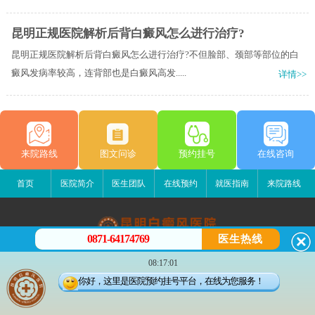
昆明正规医院解析后背白癜风怎么进行治疗?
昆明正规医院解析后背白癜风怎么进行治疗?不但脸部、颈部等部位的白
癜风发病率较高，连背部也是白癜风高发.....
详情>>
来院路线
图文问诊
预约挂号
在线咨询
首页
医院简介
医生团队
在线预约
就医指南
来院路线
0871-64174769
医生热线
昆明白癜风医院
08:17:01
昆明市五华区护国路2号
你好，这里是医院预约挂号平台，在线为您服务！
版权所有：昆明白癜风医院
联系电话：0871-64174769
滇ICP备14002723号-3