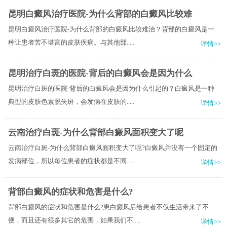
昆明白癜风治疗医院-为什么背部的白癜风比较难
昆明白癜风治疗医院-为什么背部的白癜风比较难治？背部的白癜风是一
种让患者苦不堪言的皮肤疾病。与其他部.....
详情>>
昆明治疗白斑的医院-背后的白癜风会是因为什么
昆明治疗白斑的医院-背后的白癜风会是因为什么引起的？白癜风是一种
典型的皮肤色素脱失斑，会发病在皮肤的.....
详情>>
云南治疗白斑-为什么背部白癜风面积变大了呢
云南治疗白斑-为什么背部白癜风面积变大了呢?白癜风并没有一个固定的
发病部位，所以每位患者的症状都是不同.....
详情>>
背部白癜风的症状和危害是什么?
背部白癜风的症状和危害是什么?患白癜风后给患者不仅生活带来了不
便，而且还有很多其它的危害，如果我们不.....
详情>>