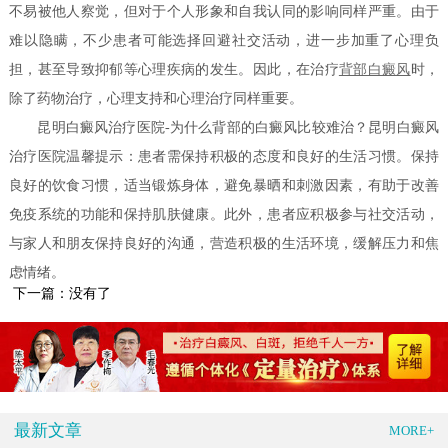
不易被他人察觉，但对于个人形象和自我认同的影响同样严重。由于
难以隐瞒，不少患者可能选择回避社交活动，进一步加重了心理负
担，甚至导致抑郁等心理疾病的发生。因此，在治疗
背部白癜风
时，
除了药物治疗，心理支持和心理治疗同样重要。
昆明白癜风治疗医院-为什么背部的白癜风比较难治？昆明白癜风
治疗医院温馨提示：患者需保持积极的态度和良好的生活习惯。保持
良好的饮食习惯，适当锻炼身体，避免暴晒和刺激因素，有助于改善
免疫系统的功能和保持肌肤健康。此外，患者应积极参与社交活动，
与家人和朋友保持良好的沟通，营造积极的生活环境，缓解压力和焦
虑情绪。
下一篇：没有了
最新文章
MORE+