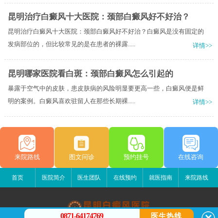
昆明治疗白癜风十大医院：颈部白癜风好不好治？
昆明治疗白癜风十大医院：颈部白癜风好不好治？白癜风是没有固定的
发病部位的，但比较常见的是在患者的裸露.....
详情>>
昆明哪家医院看白斑：颈部白癜风怎么引起的
暴露于空气中的皮肤，患皮肤病的风险明显要更高一些，白癜风便是鲜
明的案例。白癜风喜欢驻留人在那些长期裸.....
详情>>
来院路线
图文问诊
预约挂号
在线咨询
首页
医院简介
医生团队
在线预约
就医指南
来院路线
0871-64174769
医生热线