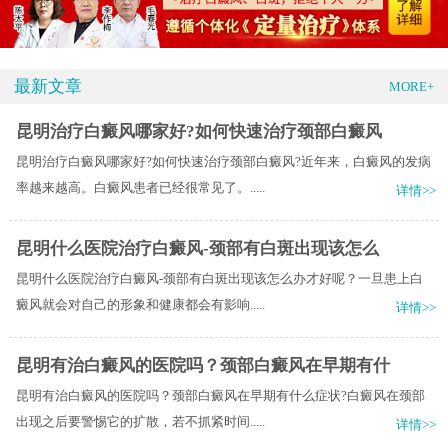
最新文章
MORE+
昆明治疗白癜风哪家好?如何快速治疗颈部白癜风
昆明治疗白癜风哪家好?如何快速治疗颈部白癜风?近年来，白癜风的发病
率越来越高。白癜风患者已经很常见了。.....
详情>>
昆明什么医院治疗白癜风-颈部有白斑出现该怎么
昆明什么医院治疗白癜风-颈部有白斑出现该怎么办才好呢？一旦患上白
癜风就会对自己的形象和健康都会有影响.....
详情>>
昆明有治白癜风的医院吗？颈部白癜风在早期有什
昆明有治白癜风的医院吗？颈部白癜风在早期有什么症状?白癜风在颈部
出现之后要警惕它的扩散，若不抓紧时间.....
详情>>