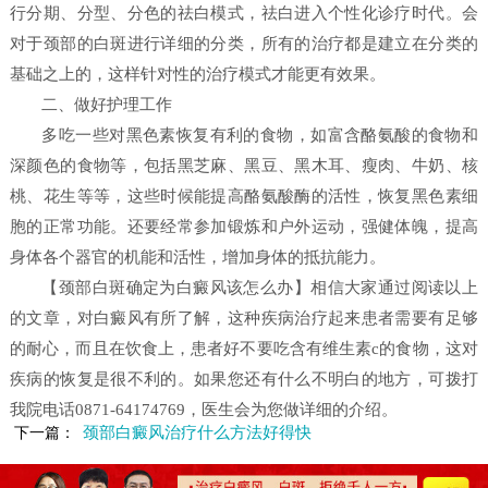
行分期、分型、分色的祛白模式，祛白进入个性化诊疗时代。会
对于颈部的白斑进行详细的分类，所有的治疗都是建立在分类的
基础之上的，这样针对性的治疗模式才能更有效果。
二、做好护理工作
多吃一些对黑色素恢复有利的食物，如富含酪氨酸的食物和
深颜色的食物等，包括黑芝麻、黑豆、黑木耳、瘦肉、牛奶、核
桃、花生等等，这些时候能提高酪氨酸酶的活性，恢复黑色素细
胞的正常功能。还要经常参加锻炼和户外运动，强健体魄，提高
身体各个器官的机能和活性，增加身体的抵抗能力。
【颈部白斑确定为白癜风该怎么办】
相信大家通过阅读以上
的文章，对白癜风有所了解，这种疾病治疗起来患者需要有足够
的耐心，而且在饮食上，患者好不要吃含有维生素c的食物，这对
疾病的恢复是很不利的。如果您还有什么不明白的地方，可拨打
我院电话0871-64174769，医生会为您做详细的介绍。
颈部白癜风治疗什么方法好得快
下一篇：