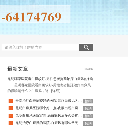
最新文章
MORE
昆明哪家医院看白斑较好-男性患者拖延治疗白癜风的影响是什么
昆明哪家医院看白斑较好-男性患者拖延治疗白癜风
的影响是什么？白癜风，这...
[详细]
云南治疗白斑病较好的医院-治疗白癜风为何如此难呢
·
预约
昆明白癜风医院哪个好一点-皮肤出现白斑会是白癜风吗
·
预约
昆明白癜风医院官网-患白癜风后多久会扩散呢
·
预约
昆明治疗白癜风的医院-白癜风有哪些常见谣言呢
·
预约