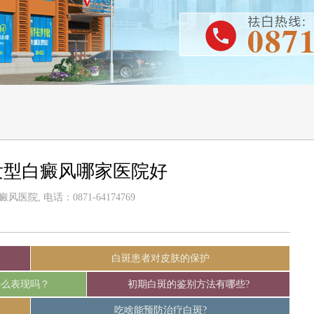
发型白癜风哪家医院好
医院, 电话：0871-64174769
白斑患者对皮肤的保护
什么表现吗？
初期白斑的鉴别方法有哪些?
吃啥能预防治疗白斑?