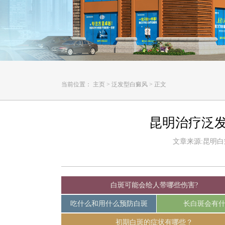
当前位置：
主页
>
泛发型白癜风
>
正文
昆明治疗泛
文章来源:昆明白癜风
白斑可能会给人带哪些伤害?
吃什么和用什么预防白斑
长白斑会有
初期白斑的症状有哪些？