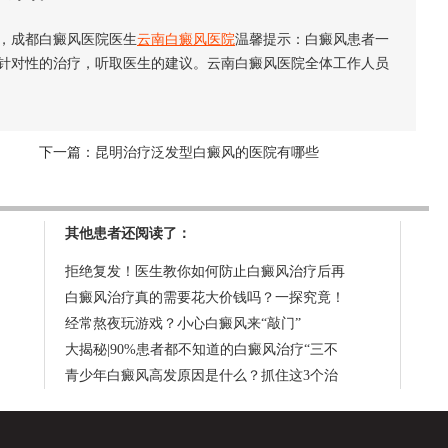
，成都白癜风医院医生
云南白癜风医院
温馨提示：白癜风患者一
针对性的治疗，听取医生的建议。云南白癜风医院全体工作人员
下一篇：
昆明治疗泛发型白癜风的医院有哪些
其他患者还阅读了：
拒绝复发！医生教你如何防止白癜风治疗后再
白癜风治疗真的需要花大价钱吗？一探究竟！
经常熬夜玩游戏？小心白癜风来“敲门”
大揭秘|90%患者都不知道的白癜风治疗“三不
青少年白癜风高发原因是什么？抓住这3个治