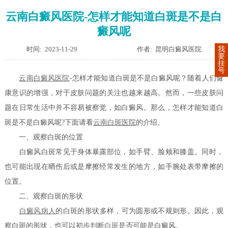
云南白癜风医院-怎样才能知道白斑是不是白
癜风呢
时间: 2023-11-29
作者: 昆明白癜风医院
我
要
挂
号
云南白癜风医院
-怎样才能知道白斑是不是白癜风呢？随着人们健
康意识的增强，对于皮肤问题的关注也越来越高。然而，一些皮肤问
题在日常生活中并不容易被察觉，如白癜风。那么，怎样才能知道白
斑是不是白癜风呢?下面请看
云南白斑医院
的介绍。
一、观察白斑的位置
白癜风白斑常见于身体暴露部位，如手臂、脸颊和膝盖。同时，
也可能出现在晒伤后或是摩擦经常发生的地方，如手腕处表带摩擦的
位置。
二、观察白斑的形状
白癜风病人
的白斑的形状多样，可为圆形或不规则形。因此，观
察白斑的形状，也可以初步
判断白斑
是否可能是白癜风。