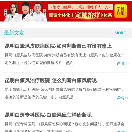
最新文章
MORE+
昆明白癜风皮肤病医院-如何判断自己有没有患上
昆明白癜风皮肤病医院-如何判断自己有没有患上白癜风？皮肤健康在一
定的程度上是我们直观的健康名片。然而.....
详情>>
昆明白癜风治疗医院-怎么判断白癜风病呢
昆明白癜风治疗医院-怎么判断白癜风病呢？每当我们面对一种疾病时，
准确的诊断是治疗的关键一步。白癜风是.....
详情>>
昆明白斑专科医院-白癜风应怎样诊断呢
昆明白斑专科医院-白癜风应怎样诊断呢？确诊皮肤问题时，医师通常会
慎重地考虑各项可能性，其中白癜风作为.....