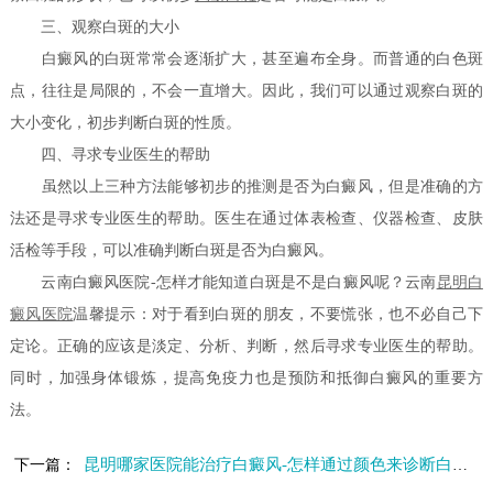
三、观察白斑的大小
白癜风的白斑常常会逐渐扩大，甚至遍布全身。而普通的白色斑
点，往往是局限的，不会一直增大。因此，我们可以通过观察白斑的
大小变化，初步判断白斑的性质。
四、寻求专业医生的帮助
虽然以上三种方法能够初步的推测是否为白癜风，但是准确的方
法还是寻求专业医生的帮助。医生在通过体表检查、仪器检查、皮肤
活检等手段，可以准确判断白斑是否为白癜风。
云南白癜风医院-怎样才能知道白斑是不是白癜风呢？云南
昆明白
癜风医院
温馨提示：对于看到白斑的朋友，不要慌张，也不必自己下
定论。正确的应该是淡定、分析、判断，然后寻求专业医生的帮助。
同时，加强身体锻炼，提高免疫力也是预防和抵御白癜风的重要方
法。
昆明哪家医院能治疗白癜风-怎样通过颜色来诊断白癜风的病情
下一篇：