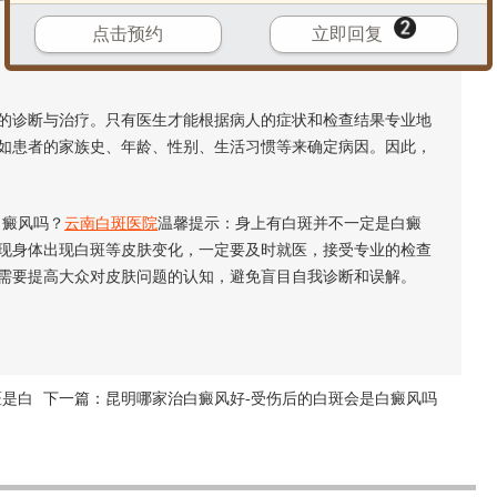
点击预约
立即回复
的诊断与治疗。只有医生才能根据病人的症状和检查结果专业地
如患者的家族史、年龄、性别、生活习惯等来确定病因。因此，
癜风吗？
云南白斑医院
温馨提示：身上有白斑并不一定是白癜
现身体出现白斑等皮肤变化，一定要及时就医，接受专业的检查
需要提高大众对皮肤问题的认知，避免盲目自我诊断和误解。
斑是白
下一篇：
昆明哪家治白癜风好-受伤后的白斑会是白癜风吗