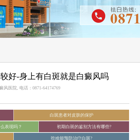
较好-身上有白斑就是白癜风吗
医院, 电话：0871-64174769
白斑患者对皮肤的保护
什么表现吗？
初期白斑的鉴别方法有哪些?
吃啥能预防治疗白斑?