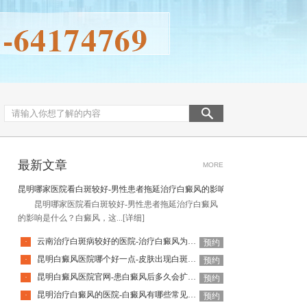
最新文章
MORE
昆明哪家医院看白斑较好-男性患者拖延治疗白癜风的影响是什么
昆明哪家医院看白斑较好-男性患者拖延治疗白癜风
的影响是什么？白癜风，这...
[详细]
云南治疗白斑病较好的医院-治疗白癜风为何如此难呢
·
预约
昆明白癜风医院哪个好一点-皮肤出现白斑会是白癜风吗
·
预约
昆明白癜风医院官网-患白癜风后多久会扩散呢
·
预约
昆明治疗白癜风的医院-白癜风有哪些常见谣言呢
·
预约