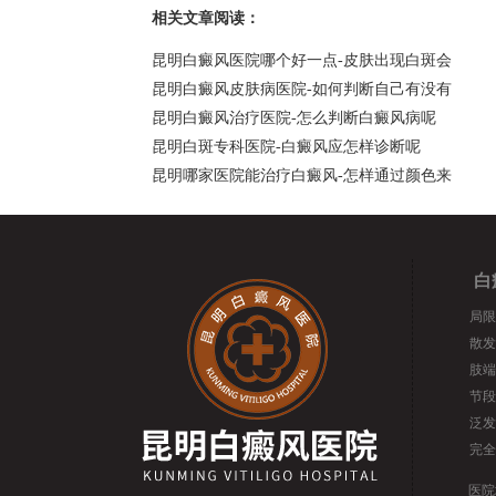
相关文章阅读：
昆明白癜风医院哪个好一点-皮肤出现白斑会
昆明白癜风皮肤病医院-如何判断自己有没有
昆明白癜风治疗医院-怎么判断白癜风病呢
昆明白斑专科医院-白癜风应怎样诊断呢
昆明哪家医院能治疗白癜风-怎样通过颜色来
白
局限
散发
肢端
节段
泛发
完全
医院