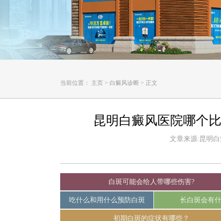
当前位置：
主页
>
白癜风诊断
>
正文
昆明白癜风医院哪个比
文章来源:昆明白癜风
白斑可能会给人带哪些伤害?
吃什么和用什么预防白斑
长白斑会有
初期白斑的症状有哪些？