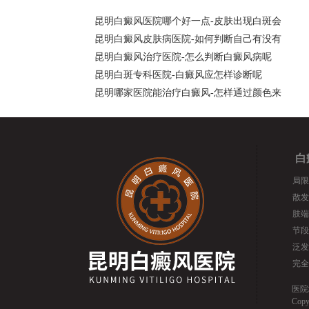
昆明白癜风医院哪个好一点-皮肤出现白斑会
昆明白癜风皮肤病医院-如何判断自己有没有
昆明白癜风治疗医院-怎么判断白癜风病呢
昆明白斑专科医院-白癜风应怎样诊断呢
昆明哪家医院能治疗白癜风-怎样通过颜色来
白
局限
散发
肢端
节段
泛发
完全
医院
Cop