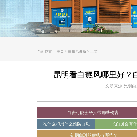
当前位置：
主页
>
白癜风诊断
>
正文
昆明看白癜风哪里好？
文章来源:昆明白癜风
白斑可能会给人带哪些伤害?
吃什么和用什么预防白斑
长白斑会有
初期白斑的症状有哪些？