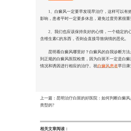
1、白癜风一定要早发现早治疗，这样可以有效
影响，患者平时一定要多休息，避免过度劳累很重
2、我们也应该保持良好的心情，一个稳定的心
含维生素C的东西，否则会直接导致病情的恶化。
昆明看白癜风哪里好？白癜风的自我诊断方法是
到正规的白癜风医院检查，因为白斑不一定是白癜
情况和诱因进行相应的治疗。祝
白癜风患者
早日康
上一篇：
昆明治疗白斑的好医院：如何判断白癜风
类型的?
相关文章阅读：