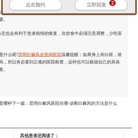
点击预约
立即回复
避免病情进一步扩散，也就不会给病情恢复和身体健康造成很大
要。
态也会有利于患者病情的恢复，在饮食中必须注意调整，少吃富
什么呢?
昆明白癜风皮肤病医院
温馨提醒：如果身上有白斑，请
风，所以有必要到正规的医院检查，这样也可以根据自己的具体
复。
是哪种
下一篇：
昆明白癜风医院在哪-诊断白癜风的方法是什么
其他患者还阅读了：