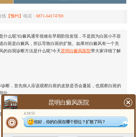
在线
【预约】
电话：
0871-64174769
是什么呢?白癜风通常很难在早期阶段发现，不是因为白斑小不容
道白斑是白癜风，所以导致白斑的扩散。如果对白癜风有一个充
风的自我诊断方法是什么呢?今天
昆明白癜风医院
带大家详细了解
诊断，首先病人应该观察白斑的皮肤是否会蔓延，也观察白斑的
部位。
昆明白癜风医院
泡等现象。白斑的位置和正常皮肤的边界更明显。如果出现这些
4:19:55
医院进行更详细的检查。确诊后，根据病情选择合适的治疗方
你好，你的白斑在哪个部位？扩散了吗？