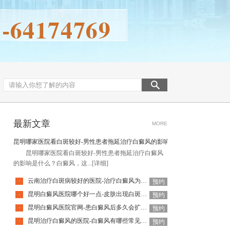
最新文章
MORE
昆明哪家医院看白斑较好-男性患者拖延治疗白癜风的影响是什么
昆明哪家医院看白斑较好-男性患者拖延治疗白癜风
的影响是什么？白癜风，这...
[详细]
云南治疗白斑病较好的医院-治疗白癜风为何如此难呢
·
预约
昆明白癜风医院哪个好一点-皮肤出现白斑会是白癜风吗
·
预约
昆明白癜风医院官网-患白癜风后多久会扩散呢
·
预约
昆明治疗白癜风的医院-白癜风有哪些常见谣言呢
·
预约