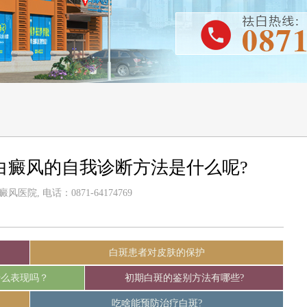
白癜风的自我诊断方法是什么呢?
医院, 电话：0871-64174769
白斑患者对皮肤的保护
什么表现吗？
初期白斑的鉴别方法有哪些?
吃啥能预防治疗白斑?