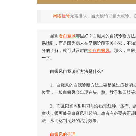
网络挂号
无需排队，当天预约可当天就诊。
昆明
看白癜风
哪里好？白癜风的自我诊断方法
易找到，而是因为病人在早期阶段不关心它，不知
分的了解，就可以及时的
治疗白癜风
。那么，白癜
一下。
白癜风自我诊断方法是什么?
1、白癜风的自我诊断方法主要是通过症状初步
位置，一般白癜风会出现在头、脸、脖子和四肢等
2、而且阳光照射时可能会出现红肿、瘙痒、起
症状，很可能是白癜风引起的。患者有必要去正规
法，从而达到良好的治疗效果。
白癜风的护理