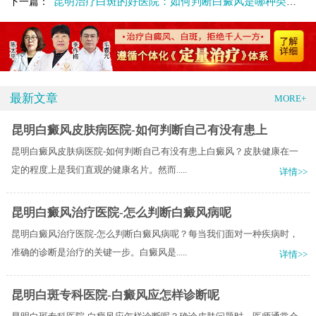
昆明治疗白斑的好医院：如何判断白癜风是哪种类型的?
下一篇：
最新文章
MORE+
昆明白癜风皮肤病医院-如何判断自己有没有患上
昆明白癜风皮肤病医院-如何判断自己有没有患上白癜风？皮肤健康在一
定的程度上是我们直观的健康名片。然而.....
详情>>
昆明白癜风治疗医院-怎么判断白癜风病呢
昆明白癜风治疗医院-怎么判断白癜风病呢？每当我们面对一种疾病时，
准确的诊断是治疗的关键一步。白癜风是.....
详情>>
昆明白斑专科医院-白癜风应怎样诊断呢