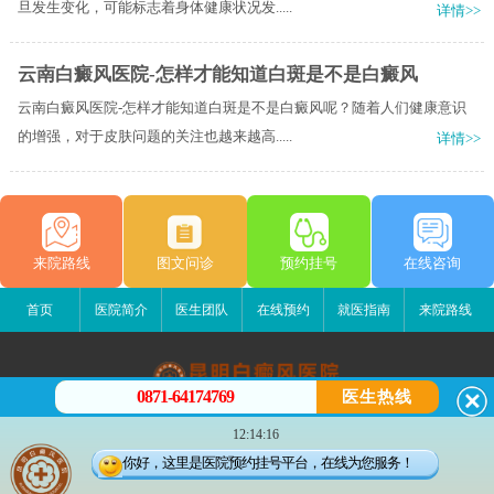
旦发生变化，可能标志着身体健康状况发.....
详情>>
云南白癜风医院-怎样才能知道白斑是不是白癜风
云南白癜风医院-怎样才能知道白斑是不是白癜风呢？随着人们健康意识
的增强，对于皮肤问题的关注也越来越高.....
详情>>
来院路线
图文问诊
预约挂号
在线咨询
首页
医院简介
医生团队
在线预约
就医指南
来院路线
0871-64174769
医生热线
昆明白癜风医院
12:14:16
昆明市五华区护国路2号
你好，这里是医院预约挂号平台，在线为您服务！
版权所有：昆明白癜风医院
联系电话：0871-64174769