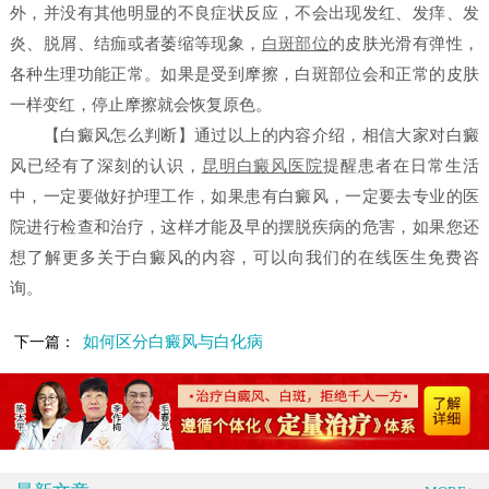
外，并没有其他明显的不良症状反应，不会出现发红、发痒、发
炎、脱屑、结痂或者萎缩等现象，
白斑部位
的皮肤光滑有弹性，
各种生理功能正常。如果是受到摩擦，白斑部位会和正常的皮肤
一样变红，停止摩擦就会恢复原色。
【白癜风怎么判断】
通过以上的内容介绍，相信大家对白癜
风已经有了深刻的认识，
昆明白癜风医院
提醒患者在日常生活
中，一定要做好护理工作，如果患有白癜风，一定要去专业的医
院进行检查和治疗，这样才能及早的摆脱疾病的危害，如果您还
想了解更多关于白癜风的内容，可以向我们的在线医生免费咨
询。
如何区分白癜风与白化病
下一篇：