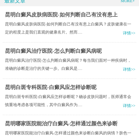
最新文章
MORE+
昆明白癜风皮肤病医院-如何判断自己有没有患上
昆明白癜风皮肤病医院-如何判断自己有没有患上白癜风？皮肤健康在一
定的程度上是我们直观的健康名片。然而.....
详情>>
昆明白癜风治疗医院-怎么判断白癜风病呢
昆明白癜风治疗医院-怎么判断白癜风病呢？每当我们面对一种疾病时，
准确的诊断是治疗的关键一步。白癜风是.....
详情>>
昆明白斑专科医院-白癜风应怎样诊断呢
昆明白斑专科医院-白癜风应怎样诊断呢？确诊皮肤问题时，医师通常会
慎重地考虑各项可能性，其中白癜风作为.....
详情>>
昆明哪家医院能治疗白癜风-怎样通过颜色来诊断
昆明哪家医院能治疗白癜风-怎样通过颜色来诊断白癜风的病情？肤色一