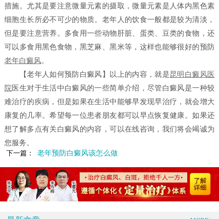
措施。尤其是要注意微量元素的摄取，微量元素是人体内黑色素
细胞生长所必不可少的物质。老年人的饮食一般都是较为清淡，
但是要注意营养。多食用一些动物肝脏、蛋类、豆类的食物，还
可以多食用黑色食物，黑芝麻、黑米等，这样也能够很好的预防
老年白癜风
。
【老年人如何预防白癜风】
以上的内容，就是
昆明白癜风医
院
医生对于生活中白癜风的一些简单介绍，尽管白癜风是一种较
难治疗的疾病，但是如果在生活中能够早发现早治疗，就会增大
康复的几率。希望每一位患者朋友都可以早点恢复健康。如果还
想了解多点有关白癜风的内容，可以在线咨询，我们将会竭诚为
您服务。
老年预防白癜风该怎么做
下一篇：