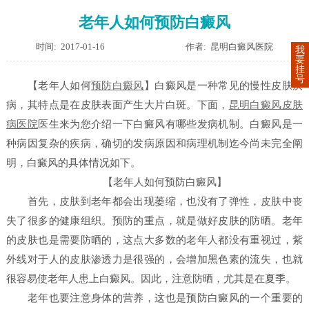
老年人如何预防白癜风
时间: 2017-01-16
作者: 昆明白癜风医院
我
要
挂
号
【老年人如何
预防白癜风
】
白癜风是一种常见的慢性皮肤疾
病，其特点是在皮肤表面产生大片白斑。下面，
昆明白癜风皮肤
病医院
医生来为您介绍一下白癜风有哪些发病机制。白癜风是一
种病因复杂的疾病，确切的发病原因和病理机制迄今尚未完全阐
明，白癜风的具体情况如下。
【老年人如何预防白癜风】
首先，皮肤到老年都会出现萎缩，也没有了弹性，皮肤中丧
失了很多的健康组织。预防的重点，就是做好皮肤的防晒。老年
的皮肤也是需要防晒的，这点大多数的老年人都没有重视过，紫
外线对于人的皮肤渗透力是很强的，会增加黑色素的流失，也就
很容易使老年人患上白癜风。因此，注意防晒，尤其是在夏季。
老年也要注意身体的营养，这也是预防白癜风的一个重要的