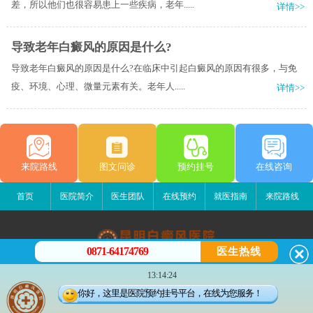
差，所以他们也很容易患上一些疾病，老年.....
详情>>
导致老年白癜风的原因是什么?
导致老年白癜风的原因是什么?在临床中引起白癜风的原因有很多，与免
疫、环境、心理、微量元素有关。老年人.....
详情>>
来院路线
图文问诊
预约挂号
在线咨询
首页
医院简介
医生团队
在线预约
就医指南
来院路线
0871-64174769
医生热线
昆明白癜风医院
13:14:24
昆明市五华区护国路2号
你好，这里是医院预约挂号平台，在线为您服务！
版权所有：昆明白癜风医院
联系电话：0871-64174769