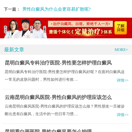
男性白癜风为什么会更容易扩散呢?
下一篇：
最新文章
MORE+
昆明白癜风专科治疗医院-男性要怎样护理白癜风
昆明白癜风专科治疗医院-男性要怎样护理白癜风好呢？在面对白癜风这
一常见的皮肤问题时，男性如何进行有效.....
详情>>
云南昆明白癜风医院-男性白癜风的护理应该怎么
云南昆明白癜风医院-男性白癜风的护理应该怎么做？男性朋友一旦被诊
断出患有白癜风，生活中的一些日常习惯.....
详情>>
昆明看白斑医院-男性白癜风要怎么护理