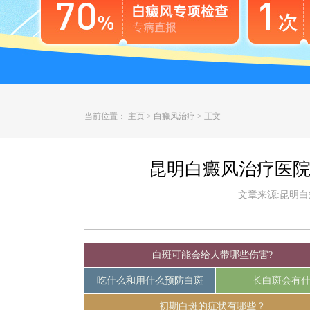
当前位置：
主页
>
白癜风治疗
>
正文
昆明白癜风治疗医院
文章来源:昆明白癜风
白斑可能会给人带哪些伤害?
吃什么和用什么预防白斑
长白斑会有
初期白斑的症状有哪些？