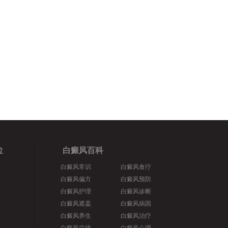
位
白癜风百科
白癜风常识
白癜风食疗
白癜风偏方
白癜风预防
白癜风护理
白癜风诊断
白癜风遮盖
白癜风病因
白癜风养生
白癜风治疗