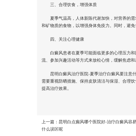
三、合理饮食，增强体质
夏季气温高，人体新陈代谢加快，对营养的需求
和矿物质的食物，以增强身体免疫力。同时，避免
四、关注心理健康
白癜风患者在夏季可能面临更多的心理压力和困
流、参加兴趣活动等方式来放松心情，缓解焦虑和
昆明白癜风治疗医院-夏季治疗白癜风要注意什
需要重视防晒措施、保持皮肤清洁与保湿、合理饮
提高治疗效果。
上一篇：
昆明白点癫风哪个医院好-治疗白癜风容
什么误区呢