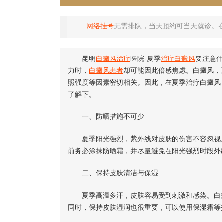
网络挂号
无需排队，当天预约可当天就诊。
昆明
白癜风治疗
医院-夏季
治疗白癜风
要注意
力时，
白癜风患者
却可能因此倍感焦虑。白癜风，
照强度等因素密切相关。因此，在夏季治疗白癜风
了解下。
一、防晒措施不可少
夏季阳光强烈，紫外线对皮肤的伤害不容忽视。
前务必涂抹防晒霜，并尽量避免在阳光强烈时段外
二、保持皮肤清洁与保湿
夏季高温多汗，皮肤容易受到刺激和感染。白癜
同时，保持皮肤湿润也很重要，可以使用保湿霜等