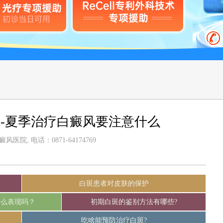
-夏季治疗白癜风要注意什么
医院, 电话：0871-64174769
白斑患者对皮肤的保护
什么表现吗？
初期白斑的鉴别方法有哪些?
吃啥能预防治疗白斑?