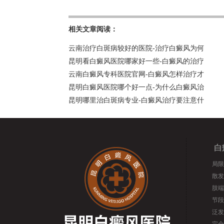
相关文章阅读：
云南治疗白斑病较好的医院-治疗白癜风为何
昆明看白癜风医院哪家好一些-白癜风的治疗
云南白癜风专科医院官网-白癜风怎样治疗才
昆明白癜风医院哪个好一点-为什么白癜风治
昆明哪里治白斑病专业-白癜风治疗要注意什
白
局限
散发
肢端
节段
泛发