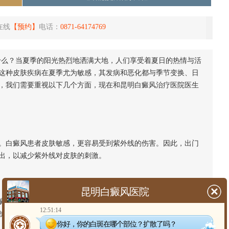
在线
【预约】
电话：
0871-64174769
什么？当夏季的阳光热烈地洒满大地，人们享受着夏日的热情与活
这种皮肤疾病在夏季尤为敏感，其发病和恶化都与季节变换、日
，我们需要重视以下几个方面，现在和昆明白癜风治疗医院医生
白癜风患者皮肤敏感，更容易受到紫外线的伤害。因此，出门
出，以减少紫外线对皮肤的刺激。
昆明白癜风医院
风患者应保持皮肤清洁，定期洗澡，并使用温和的洗护产品。
12:51:14
护肤品来锁住皮肤水分。
你好，你的白斑在哪个部位？扩散了吗？