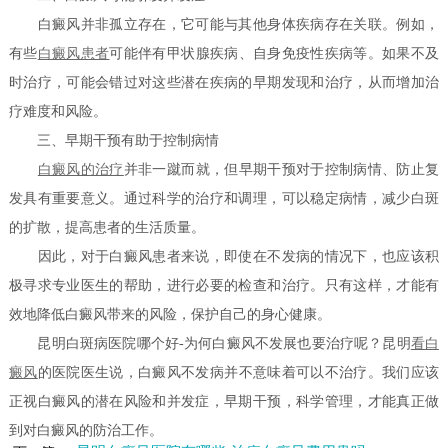
白癜风并非孤立存在，它可能与其他身体疾病存在关联。例如，
有些
白癜风患者
可能伴有甲状腺疾病、自身免疫性疾病等。如果不及
时治疗，可能会错过对这些潜在疾病的早期发现和治疗，从而增加治
疗难度和风险。
三、早期干预有助于控制病情
白癜风的治疗
并非一蹴而就，但早期干预对于控制病情、防止复
发具有重要意义。通过科学的治疗和调理，可以稳定病情，减少白斑
的扩散，提高患者的生活质量。
因此，对于白癜风患者来说，即使在不发病的情况下，也应该积
极寻求专业医生的帮助，进行必要的检查和治疗。只有这样，才能有
效地降低白癜风带来的风险，保护自己的身心健康。
昆明白斑病医院哪个好-为何白癜风不发展也要治疗呢？昆明
看白
癜风
的医院医生说，白癜风不发病并不意味着可以不治疗。我们应该
正视白癜风的潜在风险和并发症，早期干预，科学管理，才能真正做
到对白癜风的防治工作。