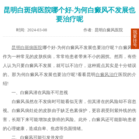
昆明白斑病医院哪个好-为何白癜风不发展也
要治疗呢
时间: 2024-03-08
作者: 昆明白癜风医院
我
要
挂
号
昆明白斑病医院
哪个好-为何白癜风不发展也要治疗呢？白癜风，
作为一种常见的皮肤疾病，常常给患者带来不小的困扰。然而，有些
人认为只要白癜风不发展，就可以不治疗，这种观点其实是十分错误
的。那为何白癜风不发展也要治疗呢?看看昆明
白癜风治疗
医院的介
绍!
一、白癜风潜在风险不可忽视
白癜风虽然在不发病时可能看似无害，但其潜在的风险却不容忽
视。白癜风病灶处的皮肤由于缺乏色素保护，更容易受到紫外线的伤
害，长期下来可能增加皮肤癌的风险。此外，白癜风还可能影响患者
的心理健康，造成自卑、焦虑等负面情绪。
二、白癜风可能引发并发症