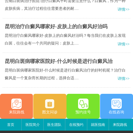
云南白斑病治疗医院-治疗白癜风平时需要注意什么？白癜风，作为一种
皮肤疾病，其治疗过程往往需要患者的耐.....
详情>>
昆明治疗白癜风哪家好-皮肤上的白癜风好治吗
昆明治疗白癜风哪家好-皮肤上的白癜风好治吗？每当我们在皮肤上发现
白斑，往往会有一个共同的疑问：皮肤上.....
详情>>
昆明白斑病哪家医院好-什么时候是进行白癜风治
昆明白斑病哪家医院好-什么时候是进行白癜风治疗的好时机呢？治疗白
癜风是一个复杂而长期的过程，选择合适.....
详情>>
来院路线
图文问诊
预约挂号
在线咨询
首页
医院简介
医生团队
在线预约
就医指南
来院路线