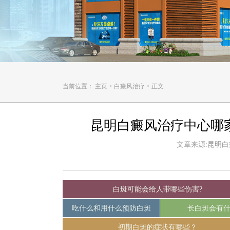
当前位置：
主页
>
白癜风治疗
>
正文
昆明白癜风治疗中心哪
文章来源:昆明白癜风
白斑可能会给人带哪些伤害?
吃什么和用什么预防白斑
长白斑会有
初期白斑的症状有哪些？