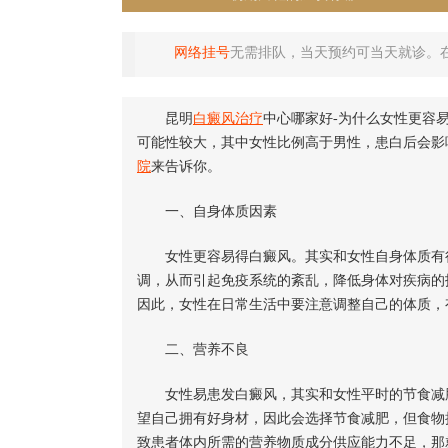
网络挂号
无需排队，当天预约可当天就诊。
昆明
白癜风治疗
中心哪家好-为什么女性更容
可能性较大，其中女性比例高于男性，患白后会影
院
来告诉你。
一、自身体质因素
女性更容易得白癜风。其实和女性自身体质有很
调，从而引起免疫系统的紊乱，降低身体对疾病的
因此，女性在日常生活中要注意调整自己的体质，
二、营养不良
女性易患发白癜风，其实和女性平时的节食减肥
望自己拥有好身材，因此会选择节食减肥，但食物
致患者体内所需的营养物质成分供应能力不足，那