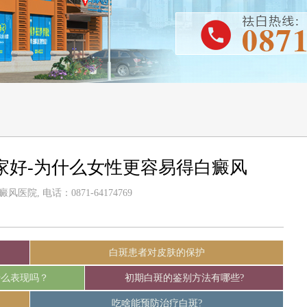
家好-为什么女性更容易得白癜风
医院, 电话：0871-64174769
白斑患者对皮肤的保护
什么表现吗？
初期白斑的鉴别方法有哪些?
吃啥能预防治疗白斑?