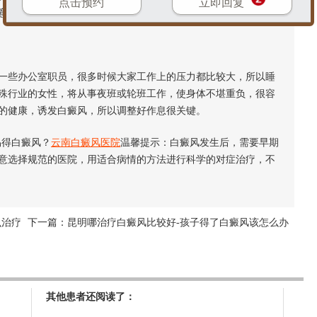
点击预约
立即回复
意营养均衡，科学合理饮食。
些办公室职员，很多时候大家工作上的压力都比较大，所以睡
殊行业的女性，将从事夜班或轮班工作，使身体不堪重负，很容
的健康，诱发白癜风，所以调整好作息很关键。
得白癜风？
云南白癜风医院
温馨提示：白癜风发生后，需要早期
意选择规范的医院，用适合病情的方法进行科学的对症治疗，不
么治疗
下一篇：
昆明哪治疗白癜风比较好-孩子得了白癜风该怎么办
其他患者还阅读了：