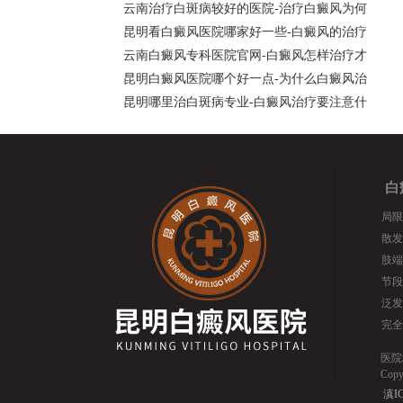
云南治疗白斑病较好的医院-治疗白癜风为何
昆明看白癜风医院哪家好一些-白癜风的治疗
云南白癜风专科医院官网-白癜风怎样治疗才
昆明白癜风医院哪个好一点-为什么白癜风治
昆明哪里治白斑病专业-白癜风治疗要注意什
白
局限
散发
肢端
节段
泛发
完全
医院
Cop
滇IC