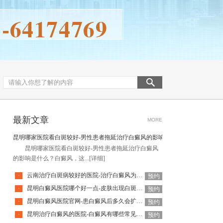
最新文章
MORE
昆明哪家医院看白斑较好-男性患者拖延治疗白癜风的影响是什么
昆明哪家医院看白斑较好-男性患者拖延治疗白癜风
的影响是什么？白癜风，这...
[详细]
云南治疗白斑病较好的医院-治疗白癜风为何如此难呢
·
预约
昆明白癜风医院哪个好一点-皮肤出现白斑会是白癜风吗
·
预约
昆明白癜风医院官网-患白癜风后多久会扩散呢
·
预约
昆明治疗白癜风的医院-白癜风有哪些常见谣言呢
·
预约