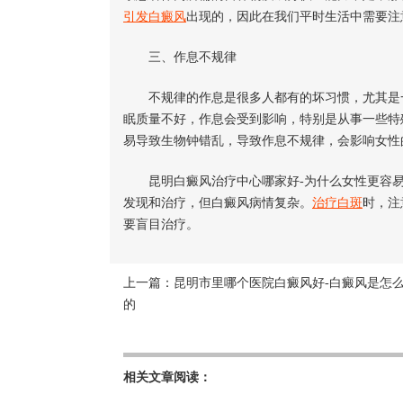
引发白癜风
出现的，因此在我们平时生活中需要注
三、作息不规律
不规律的作息是很多人都有的坏习惯，尤其是一
眠质量不好，作息会受到影响，特别是从事一些特
易导致生物钟错乱，导致作息不规律，会影响女性
昆明白癜风治疗中心哪家好-为什么女性更容易
发现和治疗，但白癜风病情复杂。
治疗白斑
时，注
要盲目治疗。
上一篇：
昆明市里哪个医院白癜风好-白癜风是怎
的
相关文章阅读：