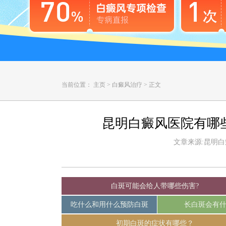
当前位置：
主页
>
白癜风治疗
>
正文
昆明白癜风医院有哪
文章来源:昆明白癜风
白斑可能会给人带哪些伤害?
吃什么和用什么预防白斑
长白斑会有
初期白斑的症状有哪些？