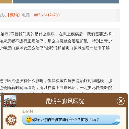
在线
【预约】
电话：
0871-64174769
么治疗?不管我们患的是什么疾病，在患上疾病后，我们需要选择一
如果患者不进行正规治疗，那么白斑就会迅速扩散，特别是青少
少年患白癜风要怎么治疗?让我们和昆明白癜风医院一起来了解
行医治也没有什么影响，但其实该疾病要是治疗时间越晚，那
也会随着时间而增高，所以在得上白癜风后，一定要尽快去医院
重要阶段中，所以这个时间段也就成了治疗的关键时期，如果这
昆明白癜风医院
扩散，甚至可能还会并发其他疾病，这对孩子的成长来说是很不
9:49:44
你好，你的白斑在哪个部位？扩散了吗？