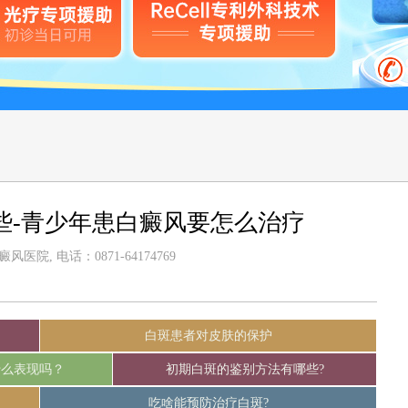
些-青少年患白癜风要怎么治疗
医院, 电话：0871-64174769
白斑患者对皮肤的保护
什么表现吗？
初期白斑的鉴别方法有哪些?
吃啥能预防治疗白斑?