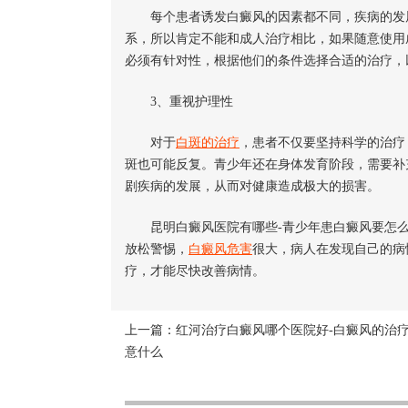
每个患者诱发白癜风的因素都不同，疾病的发展
系，所以肯定不能和成人治疗相比，如果随意使用
必须有针对性，根据他们的条件选择合适的治疗，
3、重视护理性
对于
白斑的治疗
，患者不仅要坚持科学的治疗
斑也可能反复。青少年还在身体发育阶段，需要补
剧疾病的发展，从而对健康造成极大的损害。
昆明白癜风医院有哪些-青少年患白癜风要怎么
放松警惕，
白癜风危害
很大，病人在发现自己的病
疗，才能尽快改善病情。
上一篇：
红河治疗白癜风哪个医院好-白癜风的治
意什么