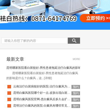
最新文章
MORE
昆明哪家医院看白斑较好-男性患者拖延治疗白癜风的影响是什么
昆明哪家医院看白斑较好-男性患者拖延治疗白癜风
的影响是什么？白癜风，这...
[详细]
云南治疗白斑病较好的医院-治疗白癜风为何如此难呢
·
预约
昆明白癜风医院哪个好一点-皮肤出现白斑会是白癜风吗
·
预约
昆明白癜风医院官网-患白癜风后多久会扩散呢
·
预约
昆明治疗白癜风的医院-白癜风有哪些常见谣言呢
·
预约