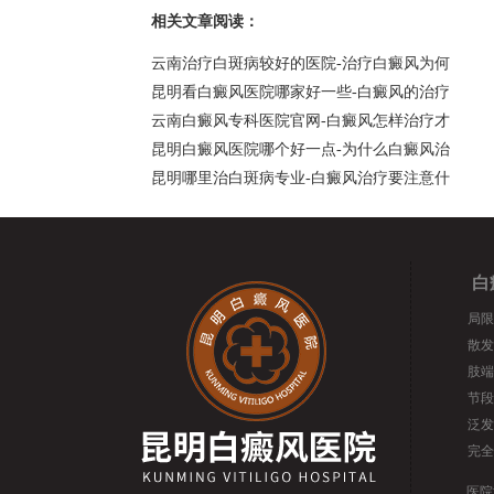
相关文章阅读：
云南治疗白斑病较好的医院-治疗白癜风为何
昆明看白癜风医院哪家好一些-白癜风的治疗
云南白癜风专科医院官网-白癜风怎样治疗才
昆明白癜风医院哪个好一点-为什么白癜风治
昆明哪里治白斑病专业-白癜风治疗要注意什
白
局限
散发
肢端
节段
泛发
完全
医院