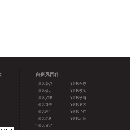
位
白癜风百科
白癜风常识
白癜风食疗
白癜风偏方
白癜风预防
白癜风护理
白癜风诊断
白癜风遮盖
白癜风病因
白癜风养生
白癜风治疗
白癜风症状
白癜风心理
白癜风危害