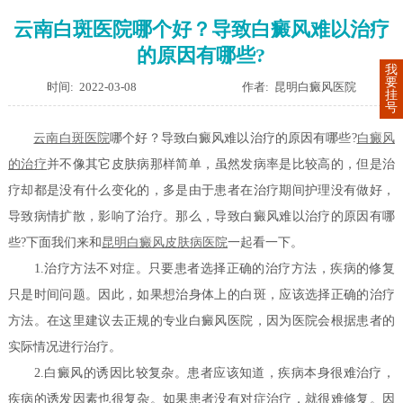
云南白斑医院哪个好？导致白癜风难以治疗
的原因有哪些?
我
要
时间: 2022-03-08
作者: 昆明白癜风医院
挂
号
云南白斑医院
哪个好？导致白癜风难以治疗的原因有哪些?
白癜风
的治疗
并不像其它皮肤病那样简单，虽然发病率是比较高的，但是治
疗却都是没有什么变化的，多是由于患者在治疗期间护理没有做好，
导致病情扩散，影响了治疗。那么，导致白癜风难以治疗的原因有哪
些?下面我们来和
昆明白癜风皮肤病医院
一起看一下。
1.治疗方法不对症。只要患者选择正确的治疗方法，疾病的修复
只是时间问题。因此，如果想治身体上的白斑，应该选择正确的治疗
方法。在这里建议去正规的专业白癜风医院，因为医院会根据患者的
实际情况进行治疗。
2.白癜风的诱因比较复杂。患者应该知道，疾病本身很难治疗，
疾病的诱发因素也很复杂。如果患者没有对症治疗，就很难修复。因