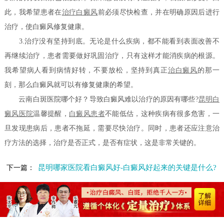
此，我希望患者在
治疗白癜风
前必须尽快检查，并在明确原因后进行
治疗，使白癜风修复健康。
3.治疗没有坚持到底。无论是什么疾病，都不能看到表面改善不
再继续治疗，患者需要做好巩固治疗，只有这样才能消疾病的根源。
我希望病人看到病情好转，不要放松，坚持到真正
治白癜风
的那一
刻，那么白癜风就可以有修复健康的希望。
云南白斑医院哪个好？导致白癜风难以治疗的原因有哪些?
昆明白
癜风医院
温馨提醒，
白癜风患者
不能低估，这种疾病有很多危害，一
旦发现患病后，患者不拖延，需要尽快治疗。同时，患者还应注意治
疗方法的选择，治疗是否正式，是否有症状，这是非常关键的。
昆明哪家医院看白癜风好-白癜风好起来的关键是什么?
下一篇：