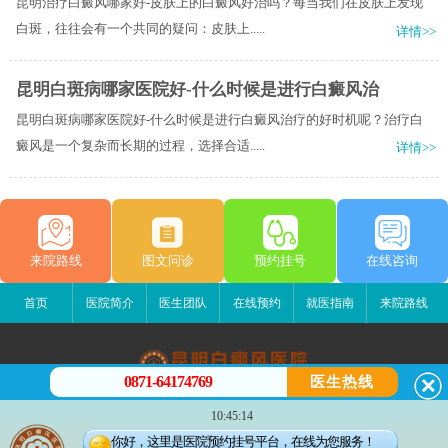
昆明治疗白癜风哪家好-皮肤上的白癜风好治吗？每当我们在皮肤上发现
白斑，往往会有一个共同的疑问：皮肤上.....
详情>>
昆明白斑病哪家医院好-什么时候是进行白癜风治
昆明白斑病哪家医院好-什么时候是进行白癜风治疗的好时机呢？治疗白
癜风是一个复杂而长期的过程，选择合适.....
详情>>
来院路线
图文问诊
预约挂号
在线咨询
首页
医院简介
医生团队
在线预约
就医指南
来院路线
0871-64174769
医生热线
昆明白癜风医院
10:45:14
昆明市五华区护国路2号
你好，这里是医院预约挂号平台，在线为您服务！
版权所有：昆明白癜风医院