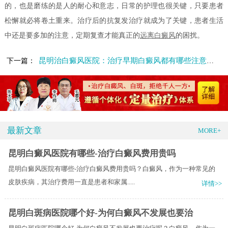
的，也是磨练的是人的耐心和意志，日常的护理也很关键，只要患者
松懈就必将卷土重来。治疗后的抗复发治疗就成为了关键，患者生活
中还是要多加的注意，定期复查才能真正的
远离白癜风
的困扰。
昆明治白癜风医院：治疗早期白癜风都有哪些注意事项呢?
下一篇：
最新文章
MORE+
昆明白癜风医院有哪些-治疗白癜风费用贵吗
昆明白癜风医院有哪些-治疗白癜风费用贵吗？白癜风，作为一种常见的
皮肤疾病，其治疗费用一直是患者和家属.....
详情>>
昆明白斑病医院哪个好-为何白癜风不发展也要治