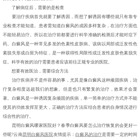
了解病症后，需要的是检查
要治疗疾病首先就要了解诱因，而想了解诱因有哪些就只有靠专
业检查才能知道。患者需知道白癜风的成因多样复杂，在治疗方面也
不能轻易治疗。所以在治疗前都要进行科学准确的检测后才能对症下
药。白癜风是一种常见多发的色素性皮肤病。该病以局部或泛发性色
素脱失形成白斑为特征，是一种获得性局限性或泛发性皮肤色素脱失
症。科学有效的治疗需要患者应该前往正规专业的医院。
想要有效医治，需要综合方法
治疗疾病并不是件容易的事，尤其是像白癜风这种顽固疾病，治
疗复杂程度远超我们的想象。但是也只有繁复的治疗，效果才会显
著。白癜风是一种诱因复杂顽固的疾病，单一简单的治疗方式并不能
使其的功效发挥至更大，正确的治疗方法应结合患者的自身情况进行
综合性的治疗。
昆明白癜风哪家医院好？春季白癜风要怎么治疗恢复的会更好一
些呢?云南
昆明白癜风医院
友情提示：
白癜风的治疗
是需要一定的时间