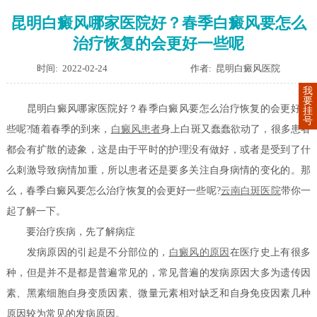
昆明白癜风哪家医院好？春季白癜风要怎么
治疗恢复的会更好一些呢
时间: 2022-02-24
作者: 昆明白癜风医院
我
要
昆明白癜风哪家医院好？春季白癜风要怎么治疗恢复的会更好一
挂
号
些呢?随着春季的到来，
白癜风患者
身上白斑又蠢蠢欲动了，很多患者
都会有扩散的迹象，这是由于平时的护理没有做好，或者是受到了什
么刺激导致病情加重，所以患者还是要多关注自身病情的变化的。那
么，春季白癜风要怎么治疗恢复的会更好一些呢?
云南白斑医院
带你一
起了解一下。
要治疗疾病，先了解病症
发病原因的引起是不分部位的，
白癜风的原因
在医疗史上有很多
种，但是并不是都是普遍常见的，常见普遍的发病原因大多为遗传因
素、黑素细胞自身变质因素、微量元素相对缺乏和自身免疫因素几种
原因较为常见的发病原因。