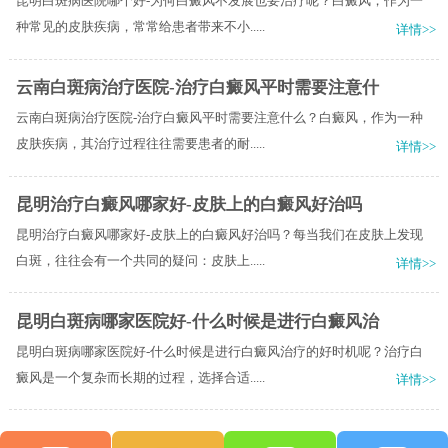
昆明白斑病医院哪个好-为何白癜风不发展也要治疗呢？白癜风，作为一
种常见的皮肤疾病，常常给患者带来不小.....
详情>>
云南白斑病治疗医院-治疗白癜风平时需要注意什
云南白斑病治疗医院-治疗白癜风平时需要注意什么？白癜风，作为一种
皮肤疾病，其治疗过程往往需要患者的耐.....
详情>>
昆明治疗白癜风哪家好-皮肤上的白癜风好治吗
昆明治疗白癜风哪家好-皮肤上的白癜风好治吗？每当我们在皮肤上发现
白斑，往往会有一个共同的疑问：皮肤上.....
详情>>
昆明白斑病哪家医院好-什么时候是进行白癜风治
昆明白斑病哪家医院好-什么时候是进行白癜风治疗的好时机呢？治疗白
癜风是一个复杂而长期的过程，选择合适.....
详情>>