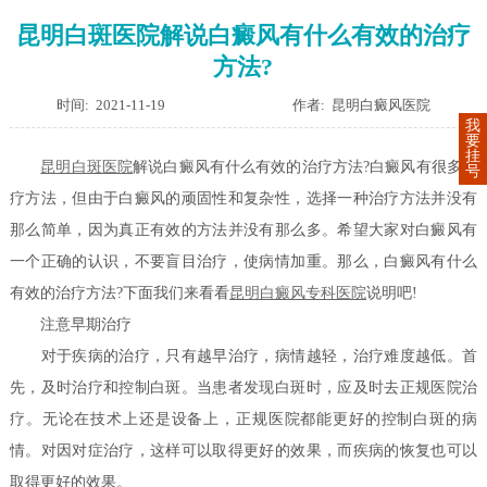
昆明白斑医院解说白癜风有什么有效的治疗
方法?
时间: 2021-11-19
作者: 昆明白癜风医院
我
要
挂
昆明白斑医院
解说白癜风有什么有效的治疗方法?白癜风有很多治
号
疗方法，但由于白癜风的顽固性和复杂性，选择一种治疗方法并没有
那么简单，因为真正有效的方法并没有那么多。希望大家对白癜风有
一个正确的认识，不要盲目治疗，使病情加重。那么，白癜风有什么
有效的治疗方法?下面我们来看看
昆明白癜风专科医院
说明吧!
注意早期治疗
对于疾病的治疗，只有越早治疗，病情越轻，治疗难度越低。首
先，及时治疗和控制白斑。当患者发现白斑时，应及时去正规医院治
疗。无论在技术上还是设备上，正规医院都能更好的控制白斑的病
情。对因对症治疗，这样可以取得更好的效果，而疾病的恢复也可以
取得更好的效果。