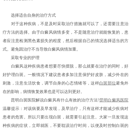
选择适合自身的治疗方式
对于这种疾病，不是及时采取治疗措施就可以了，还需要注意治
疗方法的选择。由于白癜风病情多变，不是随意治疗就能恢复的，患
者应注意检测黑色素损失的程度，然后根据自己的情况选择适当的方
式。避免因治疗不当导致白癜风病情加重。
采取专业的护理
白癜风这种疾病患者想要尽快摆脱，那么就要在治疗的同时，好
好护理白斑。一般情况下建议患者多加注意保护好皮肤，减少外在的
刺激，注意生活饮食，调节自身的心态情绪等，这样
白斑部位
避免外
在的影响，病情恢复效果也是可以达到更好。
昆明白斑医院解说白癜风有什么有效的治疗方法?
昆明白癜风医院
温馨提示：对该病要及早发现，及早治疗，只有这样才能减少疾病对
患者的危害。所以只要出现白斑，就需要引起注意。大家一旦发现这
种疾病的症状，立即就医，不要耽误治疗时间，以便及时控制白斑的