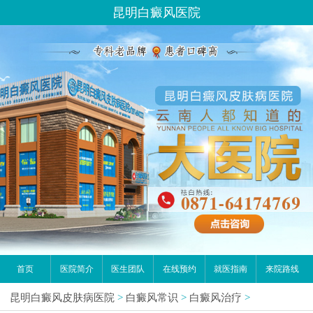
昆明白癜风医院
首页
医院简介
医生团队
在线预约
就医指南
来院路线
昆明白癜风皮肤病医院
>
白癜风常识
>
白癜风治疗
>