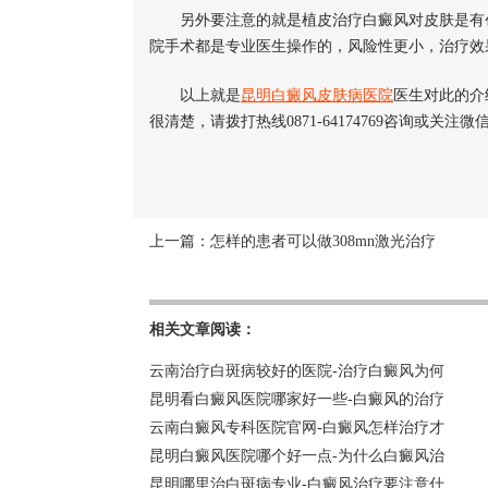
另外要注意的就是植皮治疗白癜风对皮肤是有创
院手术都是专业医生操作的，风险性更小，治疗效
以上就是
昆明白癜风皮肤病医院
医生对此的介
很清楚，请拨打热线0871-64174769咨询或关注微信
上一篇：
怎样的患者可以做308mn激光治疗
相关文章阅读：
云南治疗白斑病较好的医院-治疗白癜风为何
昆明看白癜风医院哪家好一些-白癜风的治疗
云南白癜风专科医院官网-白癜风怎样治疗才
昆明白癜风医院哪个好一点-为什么白癜风治
昆明哪里治白斑病专业-白癜风治疗要注意什