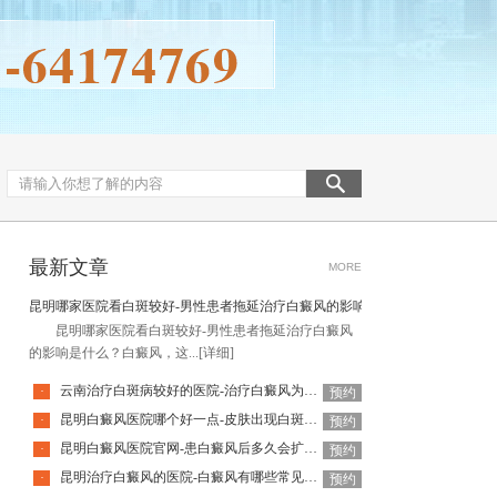
最新文章
MORE
昆明哪家医院看白斑较好-男性患者拖延治疗白癜风的影响是什么
昆明哪家医院看白斑较好-男性患者拖延治疗白癜风
的影响是什么？白癜风，这...
[详细]
云南治疗白斑病较好的医院-治疗白癜风为何如此难呢
·
预约
昆明白癜风医院哪个好一点-皮肤出现白斑会是白癜风吗
·
预约
昆明白癜风医院官网-患白癜风后多久会扩散呢
·
预约
昆明治疗白癜风的医院-白癜风有哪些常见谣言呢
·
预约