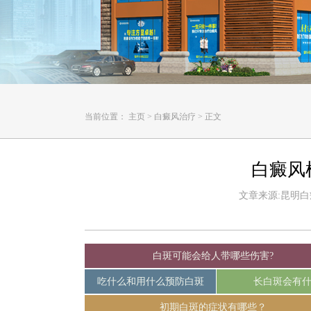
当前位置：
主页
>
白癜风治疗
>
正文
白癜风
文章来源:昆明白癜风
白斑可能会给人带哪些伤害?
吃什么和用什么预防白斑
长白斑会有
初期白斑的症状有哪些？