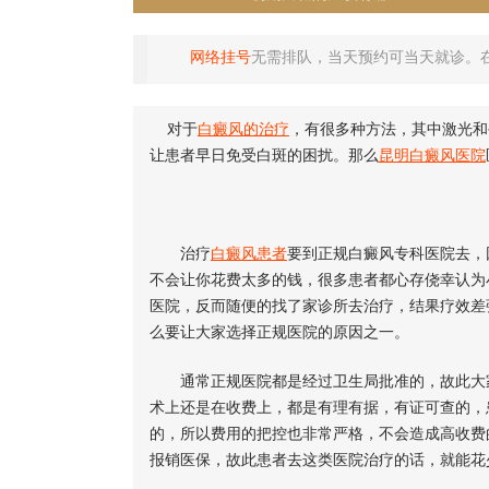
网络挂号
无需排队，当天预约可当天就诊。
对于
白癜风的治疗
，有很多种方法，其中激光和
让患者早日免受白斑的困扰。那么
昆明白癜风医院
治疗
白癜风患者
要到正规白癜风专科医院去，
不会让你花费太多的钱，很多患者都心存侥幸认为
医院，反而随便的找了家诊所去治疗，结果疗效差
么要让大家选择正规医院的原因之一。
通常正规医院都是经过卫生局批准的，故此大家
术上还是在收费上，都是有理有据，有证可查的，
的，所以费用的把控也非常严格，不会造成高收费
报销医保，故此患者去这类医院治疗的话，就能花