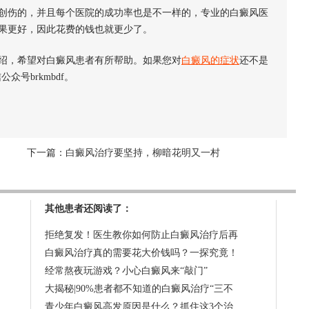
伤的，并且每个医院的成功率也是不一样的，专业的白癜风医
果更好，因此花费的钱也就更少了。
绍，希望对白癜风患者有所帮助。如果您对
白癜风的症状
还不是
公众号brkmbdf。
下一篇：
白癜风治疗要坚持，柳暗花明又一村
其他患者还阅读了：
拒绝复发！医生教你如何防止白癜风治疗后再
白癜风治疗真的需要花大价钱吗？一探究竟！
经常熬夜玩游戏？小心白癜风来“敲门”
大揭秘|90%患者都不知道的白癜风治疗“三不
青少年白癜风高发原因是什么？抓住这3个治