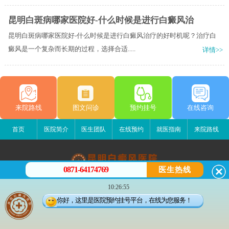
昆明白斑病哪家医院好-什么时候是进行白癜风治
昆明白斑病哪家医院好-什么时候是进行白癜风治疗的好时机呢？治疗白
癜风是一个复杂而长期的过程，选择合适.....
详情>>
来院路线
图文问诊
预约挂号
在线咨询
首页
医院简介
医生团队
在线预约
就医指南
来院路线
0871-64174769
医生热线
昆明白癜风医院
10:26:55
昆明市五华区护国路2号
你好，这里是医院预约挂号平台，在线为您服务！
版权所有：昆明白癜风医院
联系电话：0871-64174769
滇ICP备14002723号-3