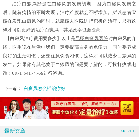
治疗白癜风
好是在白癜风的发病初期，因为白癜风发病之
后，随着病情的不断发展，治疗难度就会不断增加。所以患者应
该在发现白癜风的同时，就应该去医院进行积极的治疗，只有这
样才可以更好的治疗白癜风，其见效率也会提高。
【白癜风治疗费用要多少】
以上是
昆明白癜风医院
对白癜风的介
绍，医生说在生活中我们一定要提高自身的免疫力，同时要养成
良好的生活习惯，还要注意饮食习惯，这样才可以减少白癜风的
发生。如果你有其他关于白癜风的问题要了解的，可拨打热线电
话：0871-64174769进行咨询。
白癜风怎么样治疗好
下一篇：
最新文章
MORE+