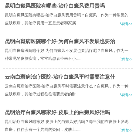
昆明白癜风医院有哪些-治疗白癜风费用贵吗
昆明白癜风医院有哪些-治疗白癜风费用贵吗？白癜风，作为一种常见的
皮肤疾病，其治疗费用一直是患者和家属.....
详情>>
昆明白斑病医院哪个好-为何白癜风不发展也要治
昆明白斑病医院哪个好-为何白癜风不发展也要治疗呢？白癜风，作为一
种常见的皮肤疾病，常常给患者带来不小.....
详情>>
云南白斑病治疗医院-治疗白癜风平时需要注意什
云南白斑病治疗医院-治疗白癜风平时需要注意什么？白癜风，作为一种
皮肤疾病，其治疗过程往往需要患者的耐.....
详情>>
昆明治疗白癜风哪家好-皮肤上的白癜风好治吗
昆明治疗白癜风哪家好-皮肤上的白癜风好治吗？每当我们在皮肤上发现
白斑，往往会有一个共同的疑问：皮肤上.....
详情>>